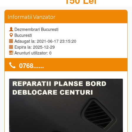
150 Lei
Informatii Vanzator
Dezmembrari Bucuresti
Bucuresti
Adaugat la: 2021-06-17 23:15:20
Expira la: 2025-12-29
Anunturi utilizator: 0
0768......