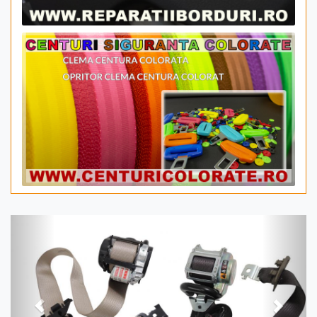
Previous
Next