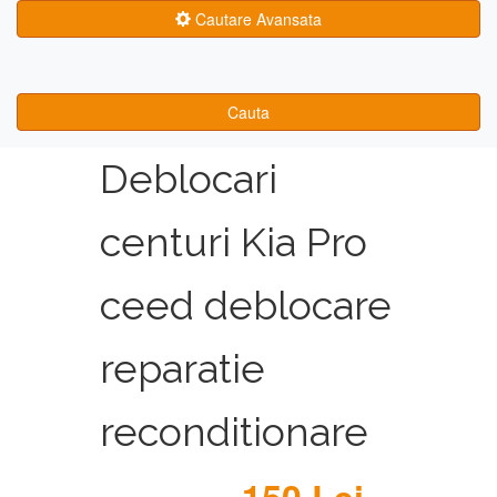
Cautare Avansata
Cauta
Deblocari
centuri Kia Pro
ceed deblocare
reparatie
reconditionare