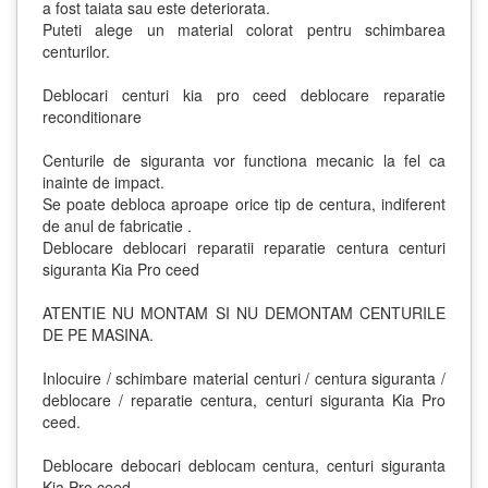
a fost taiata sau este deteriorata.
Puteti alege un material colorat pentru schimbarea
centurilor.
Deblocari centuri kia pro ceed deblocare reparatie
reconditionare
Centurile de siguranta vor functiona mecanic la fel ca
inainte de impact.
Se poate debloca aproape orice tip de centura, indiferent
de anul de fabricatie .
Deblocare deblocari reparatii reparatie centura centuri
siguranta Kia Pro ceed
ATENTIE NU MONTAM SI NU DEMONTAM CENTURILE
DE PE MASINA.
Inlocuire / schimbare material centuri / centura siguranta /
deblocare / reparatie centura, centuri siguranta Kia Pro
ceed.
Deblocare debocari deblocam centura, centuri siguranta
Kia Pro ceed