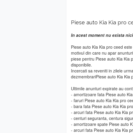
Piese auto Kia Kia pro c
In acest moment nu exista nici
Piese auto Kia Kia pro ceed este
motivul din care nu apar anuntur
piese pentru Piese auto Kia Kia p
disponibile.
Incercati sa reveniti in zilele urm
dezmembrariPiese auto Kia Kia 
Ultimile anunturi expirate au cont
- amortizoare fata Piese auto Ki
- faruri Piese auto Kia Kia pro ce
- bara fata Piese auto Kia Kia pr
- arcuri fata Piese auto Kia Kia p
- centuri seguranta, centura sigu
- amortizoare spate Piese auto K
- arcuri fata Piese auto Kia Kia p