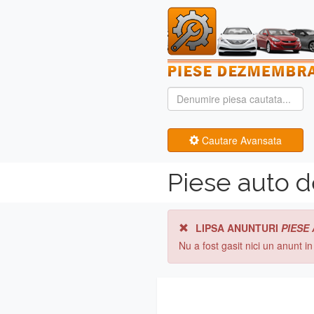
Cautare Avansata
Piese auto d
LIPSA ANUNTURI
PIESE
Nu a fost gasit nici un anunt i