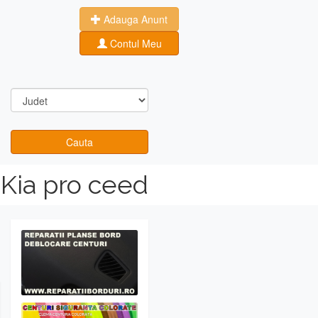
Adauga Anunt
Contul Meu
Cauta
 Kia pro ceed