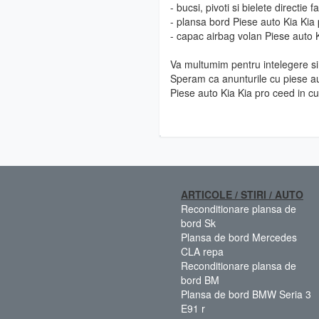
- bucsi, pivoti si bielete directie
- plansa bord Piese auto Kia Kia
- capac airbag volan Piese auto 
Va multumim pentru intelegere si 
Speram ca anunturile cu piese au
Piese auto Kia Kia pro ceed in c
ARTICOLE / STIRI / AUTO
Reconditionare plansa de
bord Sk
Plansa de bord Mercedes
CLA repa
Reconditionare plansa de
bord BM
Plansa de bord BMW Seria 3
E91 r