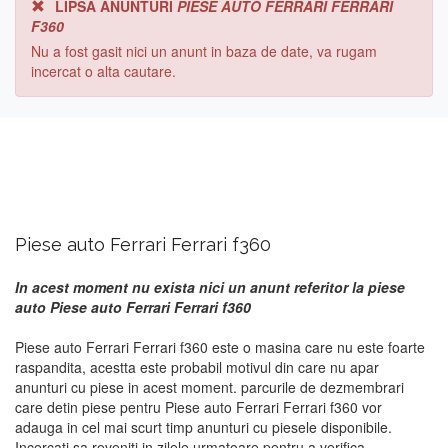
LIPSA ANUNTURI
PIESE AUTO FERRARI FERRARI
F360
Nu a fost gasit nici un anunt in baza de date, va rugam
incercat o alta cautare.
Piese auto Ferrari Ferrari f360
In acest moment nu exista nici un anunt referitor la piese
auto Piese auto Ferrari Ferrari f360
Piese auto Ferrari Ferrari f360 este o masina care nu este foarte
raspandita, acestta este probabil motivul din care nu apar
anunturi cu piese in acest moment. parcurile de dezmembrari
care detin piese pentru Piese auto Ferrari Ferrari f360 vor
adauga in cel mai scurt timp anunturi cu piesele disponibile.
Incercati sa reveniti in zilele urmatoare pentru a verifica