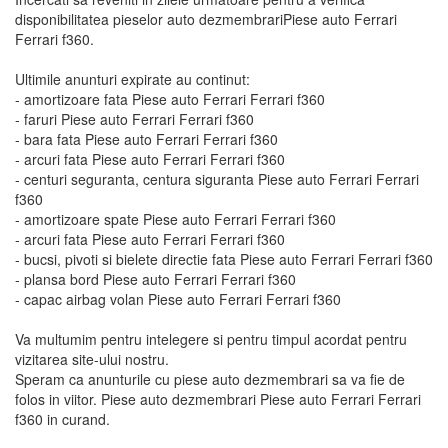
disponibilitatea pieselor auto dezmembrariPiese auto Ferrari
Ferrari f360.
Ultimile anunturi expirate au continut:
- amortizoare fata Piese auto Ferrari Ferrari f360
- faruri Piese auto Ferrari Ferrari f360
- bara fata Piese auto Ferrari Ferrari f360
- arcuri fata Piese auto Ferrari Ferrari f360
- centuri seguranta, centura siguranta Piese auto Ferrari Ferrari
f360
- amortizoare spate Piese auto Ferrari Ferrari f360
- arcuri fata Piese auto Ferrari Ferrari f360
- bucsi, pivoti si bielete directie fata Piese auto Ferrari Ferrari f360
- plansa bord Piese auto Ferrari Ferrari f360
- capac airbag volan Piese auto Ferrari Ferrari f360
Va multumim pentru intelegere si pentru timpul acordat pentru
vizitarea site-ului nostru.
Speram ca anunturile cu piese auto dezmembrari sa va fie de
folos in viitor. Piese auto dezmembrari Piese auto Ferrari Ferrari
f360 in curand.