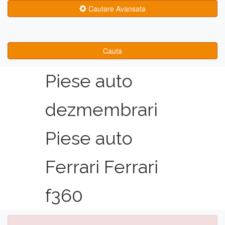
Cautare Avansata
Cauta
Piese auto
dezmembrari
Piese auto
Ferrari Ferrari
f360