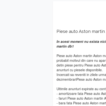
Piese auto Aston martin
In acest moment nu exista nici
martin db1
Piese auto Aston martin Aston ma
probabil motivul din care nu apa
detin piese pentru Piese auto As
anunturi cu piesele disponibile.
Incercati sa reveniti in zilele urm
dezmembrariPiese auto Aston ma
Ultimile anunturi expirate au cont
- amortizoare fata Piese auto As
- faruri Piese auto Aston martin 
- bara fata Piese auto Aston mar