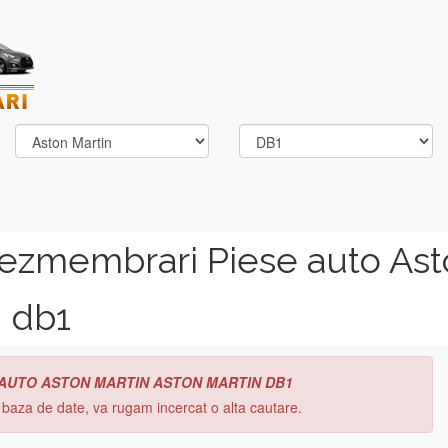
dezmembrari Piese auto Ast
n db1
 AUTO ASTON MARTIN ASTON MARTIN DB1
n baza de date, va rugam incercat o alta cautare.