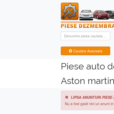
Cautare Avansata
Piese auto 
Aston marti
LIPSA ANUNTURI
PIESE
Nu a fost gasit nici un anunt i