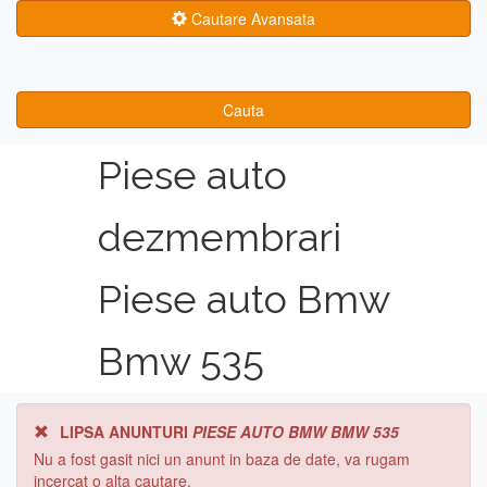
Cautare Avansata
Cauta
Piese auto
dezmembrari
Piese auto Bmw
Bmw 535
LIPSA ANUNTURI
PIESE AUTO BMW BMW 535
Nu a fost gasit nici un anunt in baza de date, va rugam
incercat o alta cautare.