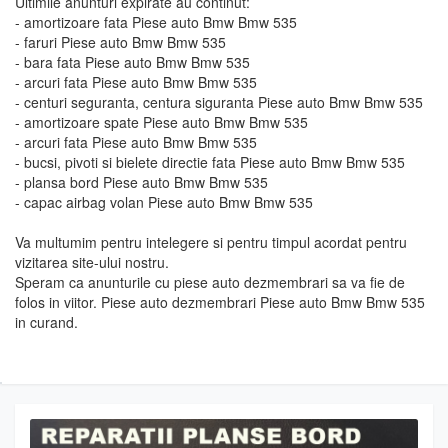
Ultimile anunturi expirate au continut:
- amortizoare fata Piese auto Bmw Bmw 535
- faruri Piese auto Bmw Bmw 535
- bara fata Piese auto Bmw Bmw 535
- arcuri fata Piese auto Bmw Bmw 535
- centuri seguranta, centura siguranta Piese auto Bmw Bmw 535
- amortizoare spate Piese auto Bmw Bmw 535
- arcuri fata Piese auto Bmw Bmw 535
- bucsi, pivoti si bielete directie fata Piese auto Bmw Bmw 535
- plansa bord Piese auto Bmw Bmw 535
- capac airbag volan Piese auto Bmw Bmw 535
Va multumim pentru intelegere si pentru timpul acordat pentru
vizitarea site-ului nostru.
Speram ca anunturile cu piese auto dezmembrari sa va fie de
folos in viitor. Piese auto dezmembrari Piese auto Bmw Bmw 535
in curand.