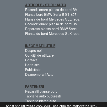
ARTICOLE / STIRI / AUTO
Reconditionare plansa de bord BM
Plansa bord BMW Seria 5 GT E07 r
Plansa de bord Mercedes GLE repa
Reconditionare plansa de bord BM
Reparatie plansa bord BMW Seria
Plansa de bord Mercedes GLK repa
INFORMATII UTILE
Despre noi
Condiții de utilizare
Contact
Harta site
Publicitate
Dezmembrari Auto
PARTENERI
Reparatii planse bord
Tapiterie auto bucuresti
Tapiterie plafon auto
Centuri siguranta colorate
Acest site utilizeaza cookie-uri, asa cum fac majoritatea site-