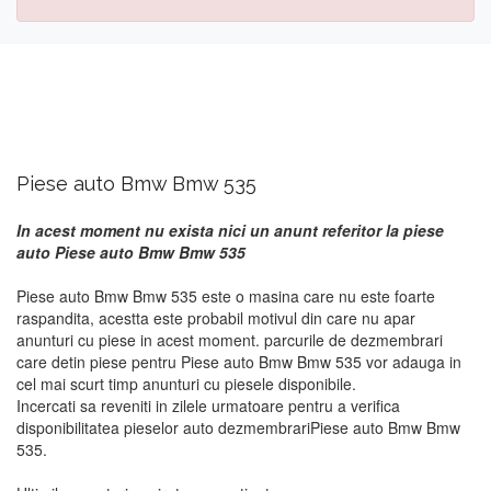
Piese auto Bmw Bmw 535
In acest moment nu exista nici un anunt referitor la piese
auto Piese auto Bmw Bmw 535
Piese auto Bmw Bmw 535 este o masina care nu este foarte
raspandita, acestta este probabil motivul din care nu apar
anunturi cu piese in acest moment. parcurile de dezmembrari
care detin piese pentru Piese auto Bmw Bmw 535 vor adauga in
cel mai scurt timp anunturi cu piesele disponibile.
Incercati sa reveniti in zilele urmatoare pentru a verifica
disponibilitatea pieselor auto dezmembrariPiese auto Bmw Bmw
535.