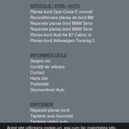
ARTICOLE / STIRI / AUTO
Plansa bord Opel Corsa E recondi
Reconditionare plansa de bord BM
Reparatie plansa bord BMW Seria
Reparatie plansa bord BMW Seria
Plansa bord Audi A4 B7 Cabrio re
Plansa bord Volkswagen Touareg 2
INFORMATII UTILE
Despre noi
Condiții de utilizare
Contact
Harta site
Publicitate
Dezmembrari Auto
PARTENERI
Reparatii planse bord
Tapiterie auto bucuresti
Tapiterie plafon auto
Centuri siguranta colorate
Acest site utilizeaza cookie-uri, asa cum fac majoritatea site-