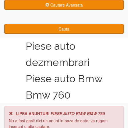
Cautare Avansata
Cauta
Piese auto
dezmembrari
Piese auto Bmw
Bmw 760
LIPSA ANUNTURI
PIESE AUTO BMW BMW 760
Nu a fost gasit nici un anunt in baza de date, va rugam
incercat o alta cautare.