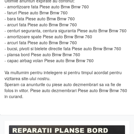
Ultimile anunturi expirate au continut:
- amortizoare fata Piese auto Bmw Bmw 760
- faruri Piese auto Bmw Bmw 760
- bara fata Piese auto Bmw Bmw 760
- arcuri fata Piese auto Bmw Bmw 760
- centuri seguranta, centura siguranta Piese auto Bmw Bmw 760
- amortizoare spate Piese auto Bmw Bmw 760
- arcuri fata Piese auto Bmw Bmw 760
- bucsi, pivoti si bielete directie fata Piese auto Bmw Bmw 760
- plansa bord Piese auto Bmw Bmw 760
- capac airbag volan Piese auto Bmw Bmw 760
Va multumim pentru intelegere si pentru timpul acordat pentru
vizitarea site-ului nostru.
Speram ca anunturile cu piese auto dezmembrari sa va fie de
folos in viitor. Piese auto dezmembrari Piese auto Bmw Bmw 760
in curand.