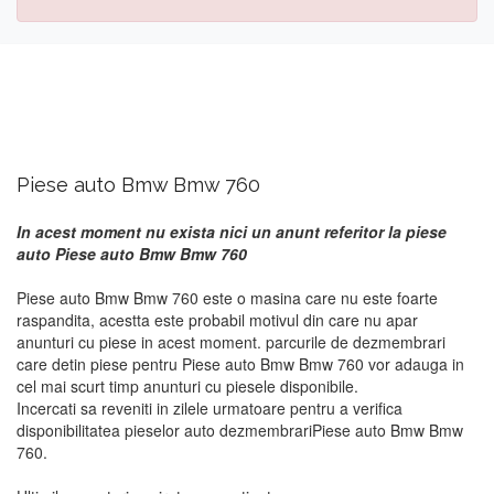
Piese auto Bmw Bmw 760
In acest moment nu exista nici un anunt referitor la piese
auto Piese auto Bmw Bmw 760
Piese auto Bmw Bmw 760 este o masina care nu este foarte
raspandita, acestta este probabil motivul din care nu apar
anunturi cu piese in acest moment. parcurile de dezmembrari
care detin piese pentru Piese auto Bmw Bmw 760 vor adauga in
cel mai scurt timp anunturi cu piesele disponibile.
Incercati sa reveniti in zilele urmatoare pentru a verifica
disponibilitatea pieselor auto dezmembrariPiese auto Bmw Bmw
760.