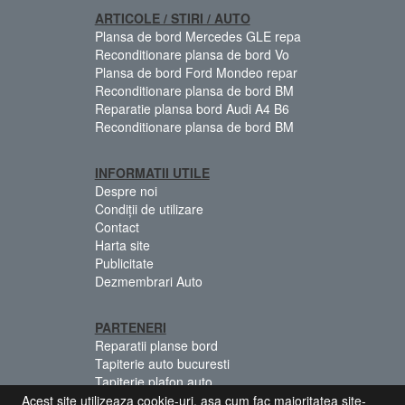
ARTICOLE / STIRI / AUTO
Plansa de bord Mercedes GLE repa
Reconditionare plansa de bord Vo
Plansa de bord Ford Mondeo repar
Reconditionare plansa de bord BM
Reparatie plansa bord Audi A4 B6
Reconditionare plansa de bord BM
INFORMATII UTILE
Despre noi
Condiții de utilizare
Contact
Harta site
Publicitate
Dezmembrari Auto
PARTENERI
Reparatii planse bord
Tapiterie auto bucuresti
Tapiterie plafon auto
Centuri siguranta colorate
Acest site utilizeaza cookie-uri, asa cum fac majoritatea site-