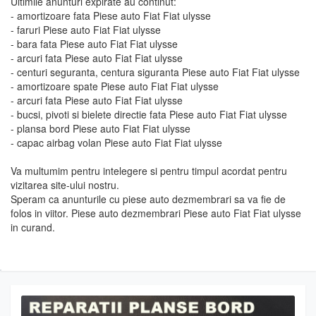
Ultimile anunturi expirate au continut:
- amortizoare fata Piese auto Fiat Fiat ulysse
- faruri Piese auto Fiat Fiat ulysse
- bara fata Piese auto Fiat Fiat ulysse
- arcuri fata Piese auto Fiat Fiat ulysse
- centuri seguranta, centura siguranta Piese auto Fiat Fiat ulysse
- amortizoare spate Piese auto Fiat Fiat ulysse
- arcuri fata Piese auto Fiat Fiat ulysse
- bucsi, pivoti si bielete directie fata Piese auto Fiat Fiat ulysse
- plansa bord Piese auto Fiat Fiat ulysse
- capac airbag volan Piese auto Fiat Fiat ulysse
Va multumim pentru intelegere si pentru timpul acordat pentru
vizitarea site-ului nostru.
Speram ca anunturile cu piese auto dezmembrari sa va fie de
folos in viitor. Piese auto dezmembrari Piese auto Fiat Fiat ulysse
in curand.