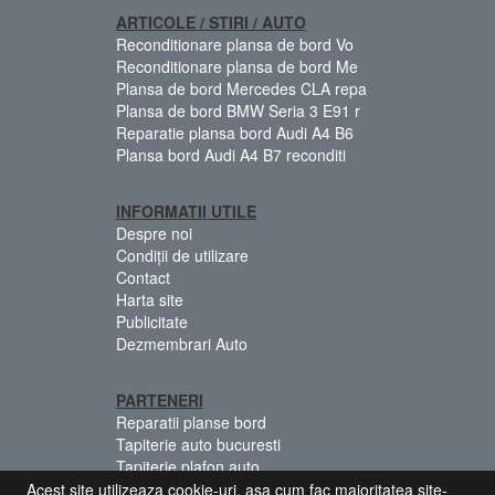
ARTICOLE / STIRI / AUTO
Reconditionare plansa de bord Vo
Reconditionare plansa de bord Me
Plansa de bord Mercedes CLA repa
Plansa de bord BMW Seria 3 E91 r
Reparatie plansa bord Audi A4 B6
Plansa bord Audi A4 B7 reconditi
INFORMATII UTILE
Despre noi
Condiții de utilizare
Contact
Harta site
Publicitate
Dezmembrari Auto
PARTENERI
Reparatii planse bord
Tapiterie auto bucuresti
Tapiterie plafon auto
Centuri siguranta colorate
Acest site utilizeaza cookie-uri, asa cum fac majoritatea site-