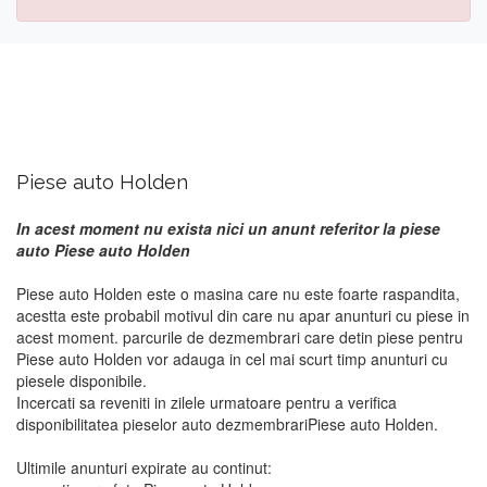
Piese auto Holden
In acest moment nu exista nici un anunt referitor la piese
auto Piese auto Holden
Piese auto Holden este o masina care nu este foarte raspandita,
acestta este probabil motivul din care nu apar anunturi cu piese in
acest moment. parcurile de dezmembrari care detin piese pentru
Piese auto Holden vor adauga in cel mai scurt timp anunturi cu
piesele disponibile.
Incercati sa reveniti in zilele urmatoare pentru a verifica
disponibilitatea pieselor auto dezmembrariPiese auto Holden.
Ultimile anunturi expirate au continut: