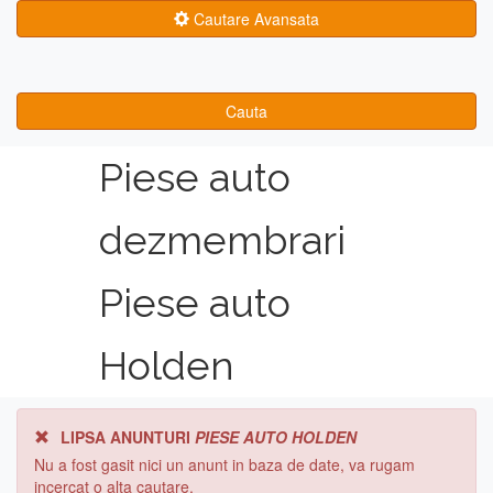
Cautare Avansata
Cauta
Piese auto
dezmembrari
Piese auto
Holden
LIPSA ANUNTURI
PIESE AUTO HOLDEN
Nu a fost gasit nici un anunt in baza de date, va rugam
incercat o alta cautare.