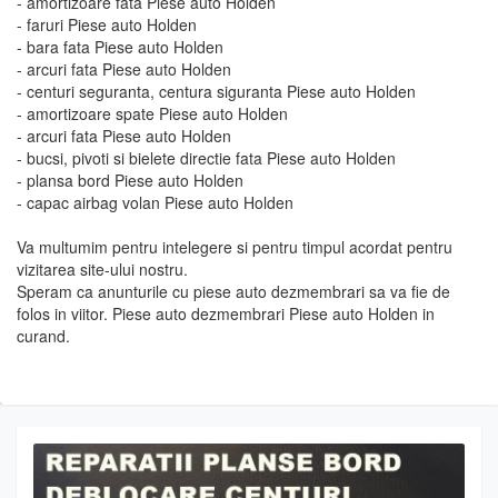
- amortizoare fata Piese auto Holden
- faruri Piese auto Holden
- bara fata Piese auto Holden
- arcuri fata Piese auto Holden
- centuri seguranta, centura siguranta Piese auto Holden
- amortizoare spate Piese auto Holden
- arcuri fata Piese auto Holden
- bucsi, pivoti si bielete directie fata Piese auto Holden
- plansa bord Piese auto Holden
- capac airbag volan Piese auto Holden
Va multumim pentru intelegere si pentru timpul acordat pentru
vizitarea site-ului nostru.
Speram ca anunturile cu piese auto dezmembrari sa va fie de
folos in viitor. Piese auto dezmembrari Piese auto Holden in
curand.