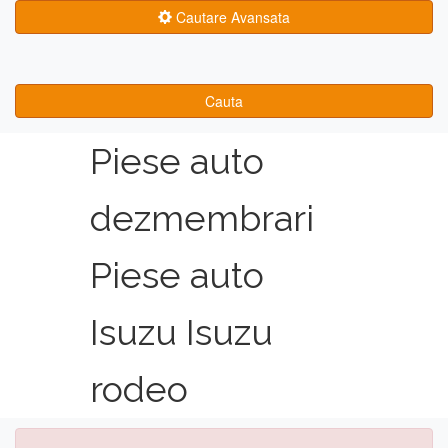
Cautare Avansata
Cauta
Piese auto
dezmembrari
Piese auto
Isuzu Isuzu
rodeo