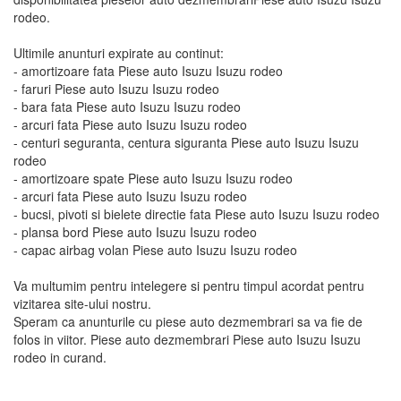
rodeo.
Ultimile anunturi expirate au continut:
- amortizoare fata Piese auto Isuzu Isuzu rodeo
- faruri Piese auto Isuzu Isuzu rodeo
- bara fata Piese auto Isuzu Isuzu rodeo
- arcuri fata Piese auto Isuzu Isuzu rodeo
- centuri seguranta, centura siguranta Piese auto Isuzu Isuzu
rodeo
- amortizoare spate Piese auto Isuzu Isuzu rodeo
- arcuri fata Piese auto Isuzu Isuzu rodeo
- bucsi, pivoti si bielete directie fata Piese auto Isuzu Isuzu rodeo
- plansa bord Piese auto Isuzu Isuzu rodeo
- capac airbag volan Piese auto Isuzu Isuzu rodeo
Va multumim pentru intelegere si pentru timpul acordat pentru
vizitarea site-ului nostru.
Speram ca anunturile cu piese auto dezmembrari sa va fie de
folos in viitor. Piese auto dezmembrari Piese auto Isuzu Isuzu
rodeo in curand.