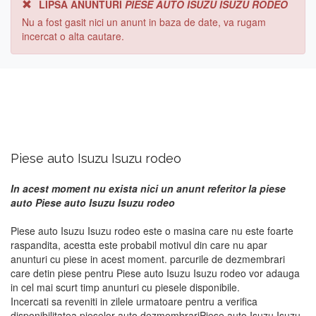
LIPSA ANUNTURI
PIESE AUTO ISUZU ISUZU RODEO
Nu a fost gasit nici un anunt in baza de date, va rugam
incercat o alta cautare.
Piese auto Isuzu Isuzu rodeo
In acest moment nu exista nici un anunt referitor la piese
auto Piese auto Isuzu Isuzu rodeo
Piese auto Isuzu Isuzu rodeo este o masina care nu este foarte
raspandita, acestta este probabil motivul din care nu apar
anunturi cu piese in acest moment. parcurile de dezmembrari
care detin piese pentru Piese auto Isuzu Isuzu rodeo vor adauga
in cel mai scurt timp anunturi cu piesele disponibile.
Incercati sa reveniti in zilele urmatoare pentru a verifica
disponibilitatea pieselor auto dezmembrariPiese auto Isuzu Isuzu