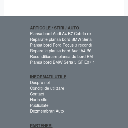
ARTICOLE / STIRI / AUTO
Plansa bord Audi A4 B7 Cabrio re
Reparatie plansa bord BMW Seria
Plansa bord Ford Focus 3 recondi
Reparatie plansa bord Audi A4 B6
Reconditionare plansa de bord BM
Plansa bord BMW Seria 5 GT E07 r
INFORMATII UTILE
Despre noi
Condiții de utilizare
Contact
Harta site
Publicitate
Dezmembrari Auto
PARTENERI