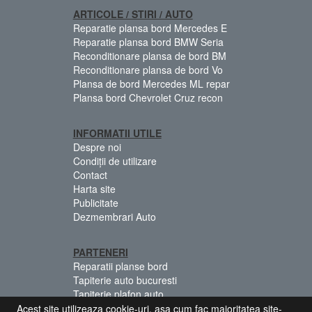
ARTICOLE / STIRI / AUTO
Reparatie plansa bord Mercedes E
Reparatie plansa bord BMW Seria
Reconditionare plansa de bord BM
Reconditionare plansa de bord Vo
Plansa de bord Mercedes ML repar
Plansa bord Chevrolet Cruz recon
INFORMATII UTILE
Despre noi
Condiții de utilizare
Contact
Harta site
Publicitate
Dezmembrari Auto
PARTENERI
Reparatii planse bord
Tapiterie auto bucuresti
Tapiterie plafon auto
Centuri siguranta colorate
Acest site utilizeaza cookie-uri, asa cum fac majoritatea site-