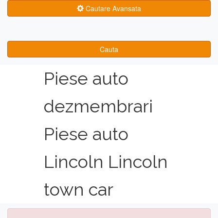
Cautare Avansata
Cauta
Piese auto
dezmembrari
Piese auto
Lincoln Lincoln
town car