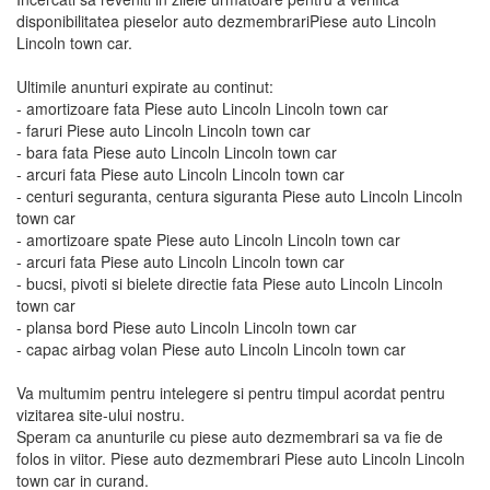
disponibilitatea pieselor auto dezmembrariPiese auto Lincoln
Lincoln town car.
Ultimile anunturi expirate au continut:
- amortizoare fata Piese auto Lincoln Lincoln town car
- faruri Piese auto Lincoln Lincoln town car
- bara fata Piese auto Lincoln Lincoln town car
- arcuri fata Piese auto Lincoln Lincoln town car
- centuri seguranta, centura siguranta Piese auto Lincoln Lincoln
town car
- amortizoare spate Piese auto Lincoln Lincoln town car
- arcuri fata Piese auto Lincoln Lincoln town car
- bucsi, pivoti si bielete directie fata Piese auto Lincoln Lincoln
town car
- plansa bord Piese auto Lincoln Lincoln town car
- capac airbag volan Piese auto Lincoln Lincoln town car
Va multumim pentru intelegere si pentru timpul acordat pentru
vizitarea site-ului nostru.
Speram ca anunturile cu piese auto dezmembrari sa va fie de
folos in viitor. Piese auto dezmembrari Piese auto Lincoln Lincoln
town car in curand.