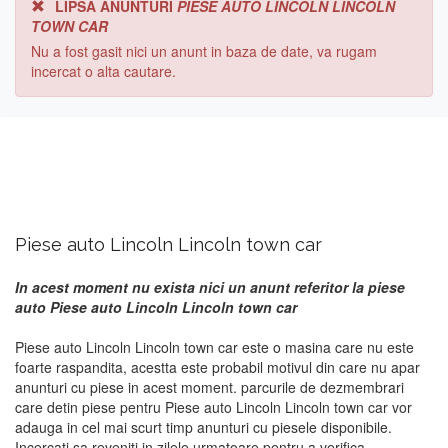
LIPSA ANUNTURI
PIESE AUTO LINCOLN LINCOLN
TOWN CAR
Nu a fost gasit nici un anunt in baza de date, va rugam
incercat o alta cautare.
Piese auto Lincoln Lincoln town car
In acest moment nu exista nici un anunt referitor la piese
auto Piese auto Lincoln Lincoln town car
Piese auto Lincoln Lincoln town car este o masina care nu este
foarte raspandita, acestta este probabil motivul din care nu apar
anunturi cu piese in acest moment. parcurile de dezmembrari
care detin piese pentru Piese auto Lincoln Lincoln town car vor
adauga in cel mai scurt timp anunturi cu piesele disponibile.
Incercati sa reveniti in zilele urmatoare pentru a verifica