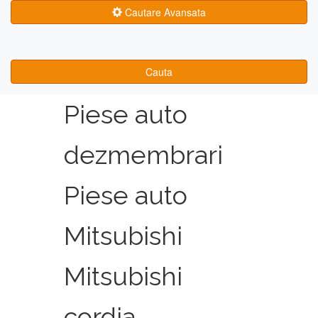
Cautare Avansata
Cauta
Piese auto
dezmembrari
Piese auto
Mitsubishi
Mitsubishi
cordia