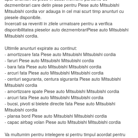
dezmembrari care detin piese pentru Piese auto Mitsubishi
Mitsubishi cordia vor adauga in cel mai scurt timp anunturi cu
piesele disponibile.
Incercati sa reveniti in zilele urmatoare pentru a verifica
disponibilitatea pieselor auto dezmembrariPiese auto Mitsubishi
Mitsubishi cordia.
Ultimile anunturi expirate au continut:
- amortizoare fata Piese auto Mitsubishi Mitsubishi cordia
- faruri Piese auto Mitsubishi Mitsubishi cordia
- bara fata Piese auto Mitsubishi Mitsubishi cordia
- arcuri fata Piese auto Mitsubishi Mitsubishi cordia
- centuri seguranta, centura siguranta Piese auto Mitsubishi
Mitsubishi cordia
- amortizoare spate Piese auto Mitsubishi Mitsubishi cordia
- arcuri fata Piese auto Mitsubishi Mitsubishi cordia
- bucsi, pivoti si bielete directie fata Piese auto Mitsubishi
Mitsubishi cordia
- plansa bord Piese auto Mitsubishi Mitsubishi cordia
- capac airbag volan Piese auto Mitsubishi Mitsubishi cordia
Va multumim pentru intelegere si pentru timpul acordat pentru