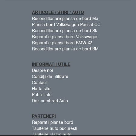
ARTICOLE / STIRI / AUTO
Reconditionare plansa de bord Ma
Plansa bord Volkswagen Passat CC
Reconditionare plansa de bord Sk
Reparatie plansa bord Volkswagen
Reparatie plansa bord BMW X3
Reconditionare plansa de bord BM
INFORMATII UTILE
Despre noi
Condiții de utilizare
Contact
Harta site
Publicitate
Dezmembrari Auto
PARTENERI
Reparatii planse bord
Tapiterie auto bucuresti
Tapiterie plafon auto