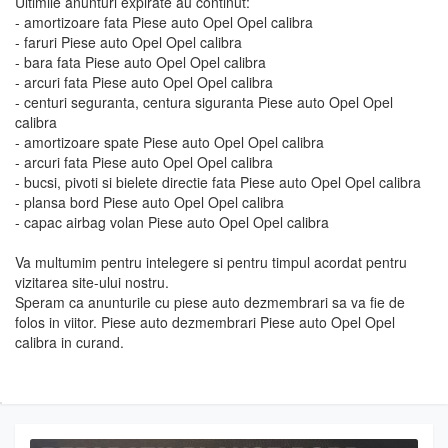
Ultimile anunturi expirate au continut:
- amortizoare fata Piese auto Opel Opel calibra
- faruri Piese auto Opel Opel calibra
- bara fata Piese auto Opel Opel calibra
- arcuri fata Piese auto Opel Opel calibra
- centuri seguranta, centura siguranta Piese auto Opel Opel
calibra
- amortizoare spate Piese auto Opel Opel calibra
- arcuri fata Piese auto Opel Opel calibra
- bucsi, pivoti si bielete directie fata Piese auto Opel Opel calibra
- plansa bord Piese auto Opel Opel calibra
- capac airbag volan Piese auto Opel Opel calibra
Va multumim pentru intelegere si pentru timpul acordat pentru
vizitarea site-ului nostru.
Speram ca anunturile cu piese auto dezmembrari sa va fie de
folos in viitor. Piese auto dezmembrari Piese auto Opel Opel
calibra in curand.