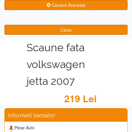
Cautare Avansata
Cauta
Scaune fata
volkswagen
jetta 2007
219 Lei
Informatii Vanzator
Piese Auto