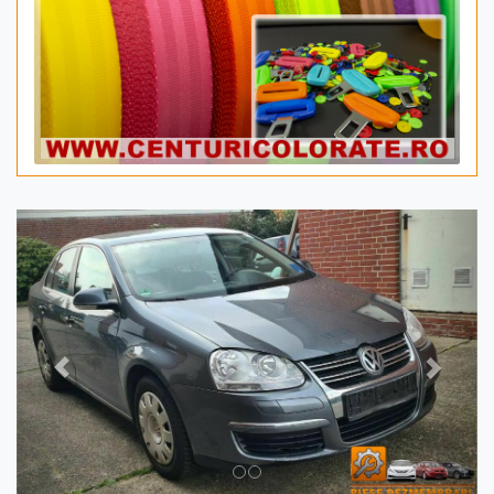
Previous
Next