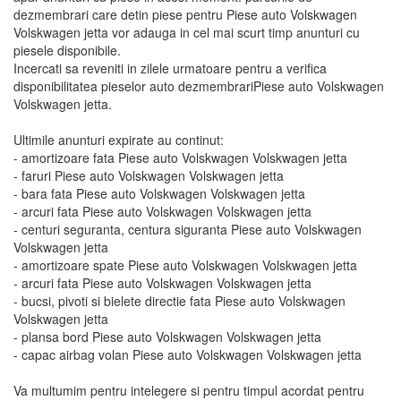
dezmembrari care detin piese pentru Piese auto Volskwagen
Volskwagen jetta vor adauga in cel mai scurt timp anunturi cu
piesele disponibile.
Incercati sa reveniti in zilele urmatoare pentru a verifica
disponibilitatea pieselor auto dezmembrariPiese auto Volskwagen
Volskwagen jetta.
Ultimile anunturi expirate au continut:
- amortizoare fata Piese auto Volskwagen Volskwagen jetta
- faruri Piese auto Volskwagen Volskwagen jetta
- bara fata Piese auto Volskwagen Volskwagen jetta
- arcuri fata Piese auto Volskwagen Volskwagen jetta
- centuri seguranta, centura siguranta Piese auto Volskwagen
Volskwagen jetta
- amortizoare spate Piese auto Volskwagen Volskwagen jetta
- arcuri fata Piese auto Volskwagen Volskwagen jetta
- bucsi, pivoti si bielete directie fata Piese auto Volskwagen
Volskwagen jetta
- plansa bord Piese auto Volskwagen Volskwagen jetta
- capac airbag volan Piese auto Volskwagen Volskwagen jetta
Va multumim pentru intelegere si pentru timpul acordat pentru