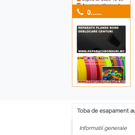
Anunturi utilizator: 0
0......
Toba de esapament au
Informatii generale