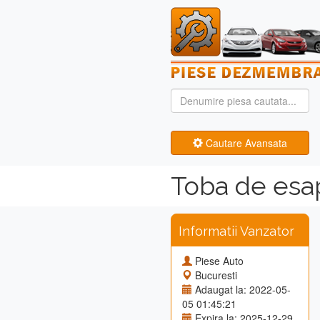
Cautare Avansata
Toba de esa
Informatii Vanzator
Piese Auto
Bucuresti
Adaugat la: 2022-05-
05 01:45:21
Expira la: 2025-12-29