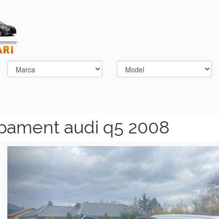
pament audi q5 2008
Previous