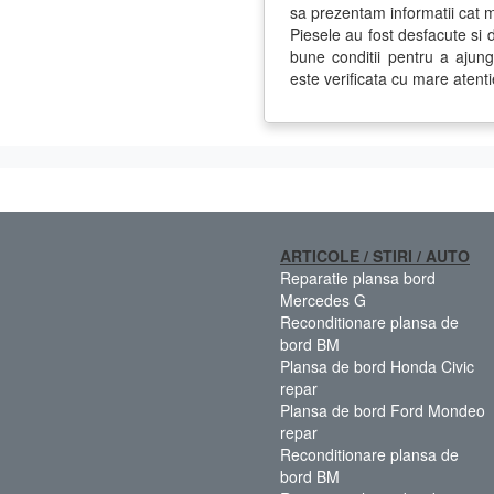
sa prezentam informatii cat 
Piesele au fost desfacute si d
bune conditii pentru a ajun
este verificata cu mare atenti
ARTICOLE / STIRI / AUTO
Reparatie plansa bord
Mercedes G
Reconditionare plansa de
bord BM
Plansa de bord Honda Civic
repar
Plansa de bord Ford Mondeo
repar
Reconditionare plansa de
bord BM