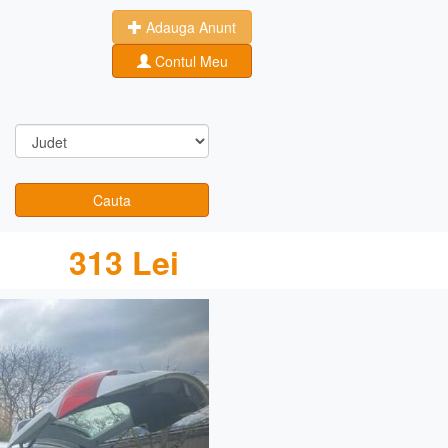
Adauga Anunt
Contul Meu
Cauta
313 Lei
Next