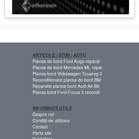
ARTICOLE / STIRI / AUTO
Plansa de bord Ford Kuga reparat
Plansa de bord Mercedes ML repar
Plansa bord Volkswagen Touareg 2
Reconditionare plansa de bord BM
Reparatie plansa bord Audi A4 B8
Plansa bord Ford Focus 3 recondi
INFORMATII UTILE
Despre noi
Condiții de utilizare
Contact
Harta site