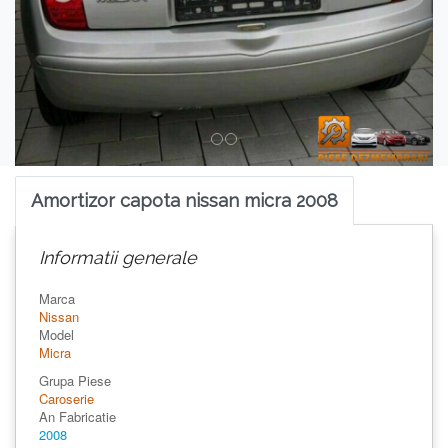
Amortizor capota nissan micra 2008
Informatii generale
Marca
Nissan
Model
Micra
Grupa Piese
Caroserie
An Fabricatie
2008