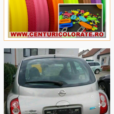
Previous
Next