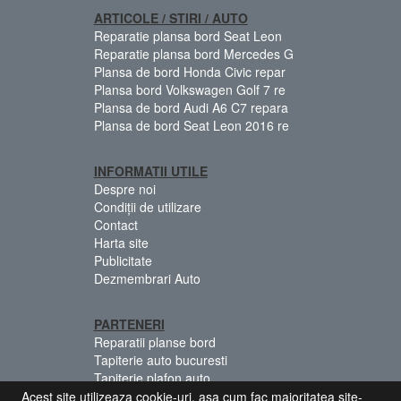
ARTICOLE / STIRI / AUTO
Reparatie plansa bord Seat Leon
Reparatie plansa bord Mercedes G
Plansa de bord Honda Civic repar
Plansa bord Volkswagen Golf 7 re
Plansa de bord Audi A6 C7 repara
Plansa de bord Seat Leon 2016 re
INFORMATII UTILE
Despre noi
Condiții de utilizare
Contact
Harta site
Publicitate
Dezmembrari Auto
PARTENERI
Reparatii planse bord
Tapiterie auto bucuresti
Tapiterie plafon auto
Centuri siguranta colorate
Acest site utilizeaza cookie-uri, asa cum fac majoritatea site-