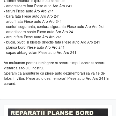
Ultimile anunturi expirate au continut:
- amortizoare fata Piese auto Aro Aro 241
- faruri Piese auto Aro Aro 241
- bara fata Piese auto Aro Aro 241
- arcuri fata Piese auto Aro Aro 241
- centuri seguranta, centura siguranta Piese auto Aro Aro 241
- amortizoare spate Piese auto Aro Aro 241
- arcuri fata Piese auto Aro Aro 241
- bucsi, pivoti si bielete directie fata Piese auto Aro Aro 241
- plansa bord Piese auto Aro Aro 241
- capac airbag volan Piese auto Aro Aro 241
Va multumim pentru intelegere si pentru timpul acordat pentru
vizitarea site-ului nostru.
Speram ca anunturile cu piese auto dezmembrari sa va fie de
folos in viitor. Piese auto dezmembrari Piese auto Aro Aro 241 in
curand.