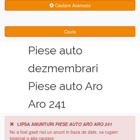
Cautare Avansata
Cauta
Piese auto
dezmembrari
Piese auto Aro
Aro 241
LIPSA ANUNTURI
PIESE AUTO ARO ARO 241
Nu a fost gasit nici un anunt in baza de date, va rugam
incercat o alta cautare.