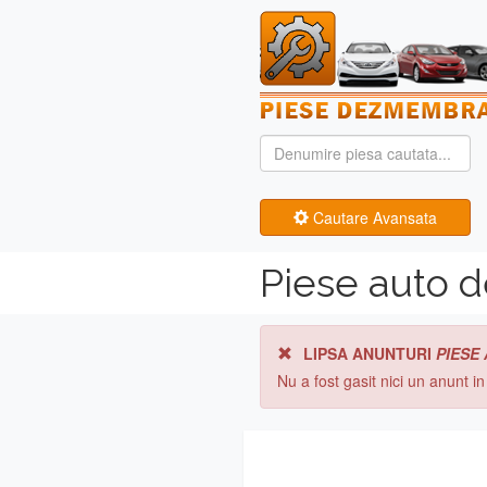
Cautare Avansata
Piese auto 
LIPSA ANUNTURI
PIESE
Nu a fost gasit nici un anunt i