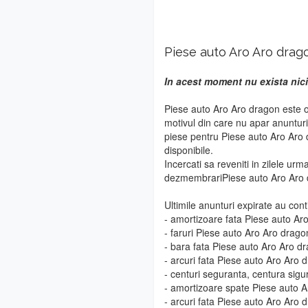
Piese auto Aro Aro drag
In acest moment nu exista nici
Piese auto Aro Aro dragon este o
motivul din care nu apar anuntur
piese pentru Piese auto Aro Aro 
disponibile.
Incercati sa reveniti in zilele urm
dezmembrariPiese auto Aro Aro 
Ultimile anunturi expirate au cont
- amortizoare fata Piese auto Ar
- faruri Piese auto Aro Aro drago
- bara fata Piese auto Aro Aro d
- arcuri fata Piese auto Aro Aro 
- centuri seguranta, centura sig
- amortizoare spate Piese auto 
- arcuri fata Piese auto Aro Aro 