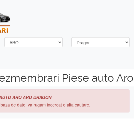
dezmembrari Piese auto Aro
 AUTO ARO ARO DRAGON
n baza de date, va rugam incercat o alta cautare.