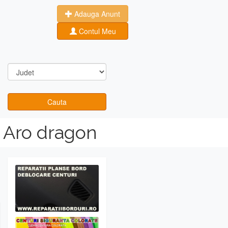
Adauga Anunt
Contul Meu
Cauta
 Aro dragon