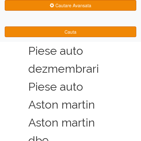
Cautare Avansata
Cauta
Piese auto
dezmembrari
Piese auto
Aston martin
Aston martin
db9