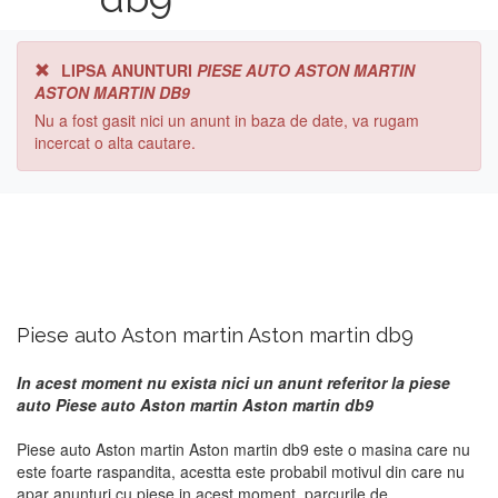
LIPSA ANUNTURI
PIESE AUTO ASTON MARTIN
ASTON MARTIN DB9
Nu a fost gasit nici un anunt in baza de date, va rugam
incercat o alta cautare.
Piese auto Aston martin Aston martin db9
In acest moment nu exista nici un anunt referitor la piese
auto Piese auto Aston martin Aston martin db9
Piese auto Aston martin Aston martin db9 este o masina care nu
este foarte raspandita, acestta este probabil motivul din care nu
apar anunturi cu piese in acest moment. parcurile de