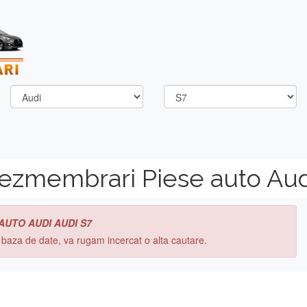
dezmembrari Piese auto Aud
 AUTO AUDI AUDI S7
n baza de date, va rugam incercat o alta cautare.