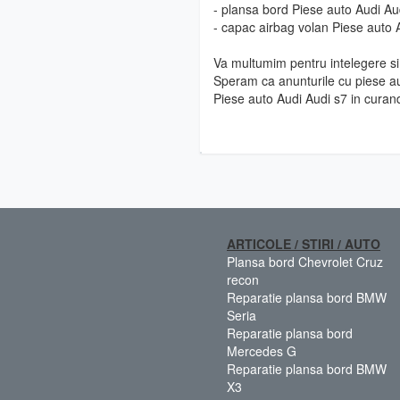
- plansa bord Piese auto Audi Au
- capac airbag volan Piese auto 
Va multumim pentru intelegere si 
Speram ca anunturile cu piese au
Piese auto Audi Audi s7 in curan
ARTICOLE / STIRI / AUTO
Plansa bord Chevrolet Cruz
recon
Reparatie plansa bord BMW
Seria
Reparatie plansa bord
Mercedes G
Reparatie plansa bord BMW
X3