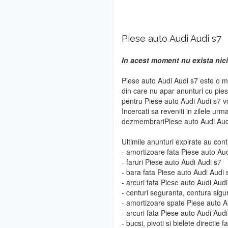
Piese auto Audi Audi s7
In acest moment nu exista nici
Piese auto Audi Audi s7 este o ma
din care nu apar anunturi cu pie
pentru Piese auto Audi Audi s7 vo
Incercati sa reveniti in zilele urm
dezmembrariPiese auto Audi Aud
Ultimile anunturi expirate au cont
- amortizoare fata Piese auto Au
- faruri Piese auto Audi Audi s7
- bara fata Piese auto Audi Audi 
- arcuri fata Piese auto Audi Audi
- centuri seguranta, centura sig
- amortizoare spate Piese auto A
- arcuri fata Piese auto Audi Audi
- bucsi, pivoti si bielete directie