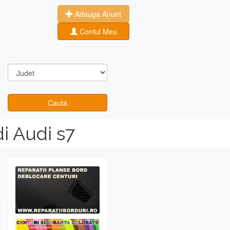
Adauga Anunt
Contul Meu
Cauta
i Audi s7