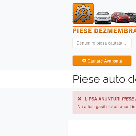
Cautare Avansata
Piese auto 
LIPSA ANUNTURI
PIESE
Nu a fost gasit nici un anunt i