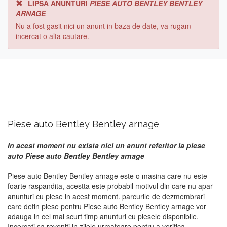
LIPSA ANUNTURI
PIESE AUTO BENTLEY BENTLEY
ARNAGE
Nu a fost gasit nici un anunt in baza de date, va rugam
incercat o alta cautare.
Piese auto Bentley Bentley arnage
In acest moment nu exista nici un anunt referitor la piese
auto Piese auto Bentley Bentley arnage
Piese auto Bentley Bentley arnage este o masina care nu este
foarte raspandita, acestta este probabil motivul din care nu apar
anunturi cu piese in acest moment. parcurile de dezmembrari
care detin piese pentru Piese auto Bentley Bentley arnage vor
adauga in cel mai scurt timp anunturi cu piesele disponibile.
Incercati sa reveniti in zilele urmatoare pentru a verifica