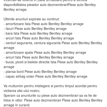
disponibilitatea pieselor auto dezmembrariPiese auto Bentley
Bentley arnage.
Ultimile anunturi expirate au continut:
- amortizoare fata Piese auto Bentley Bentley arnage
- faruri Piese auto Bentley Bentley arnage
- bara fata Piese auto Bentley Bentley arnage
- arcuri fata Piese auto Bentley Bentley arnage
- centuri seguranta, centura siguranta Piese auto Bentley Bentley
arnage
- amortizoare spate Piese auto Bentley Bentley arnage
- arcuri fata Piese auto Bentley Bentley arnage
- bucsi, pivoti si bielete directie fata Piese auto Bentley Bentley
arnage
- plansa bord Piese auto Bentley Bentley arnage
- capac airbag volan Piese auto Bentley Bentley arnage
Va multumim pentru intelegere si pentru timpul acordat pentru
vizitarea site-ului nostru.
Speram ca anunturile cu piese auto dezmembrari sa va fie de
folos in viitor. Piese auto dezmembrari Piese auto Bentley Bentley
arnage in curand.