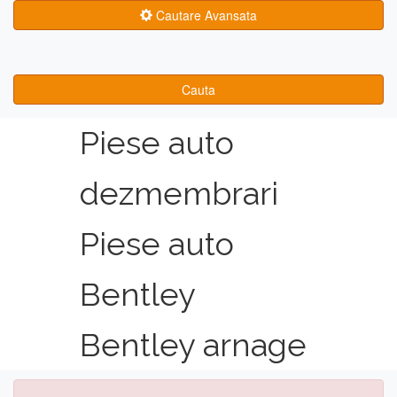
Cautare Avansata
Cauta
Piese auto
dezmembrari
Piese auto
Bentley
Bentley arnage