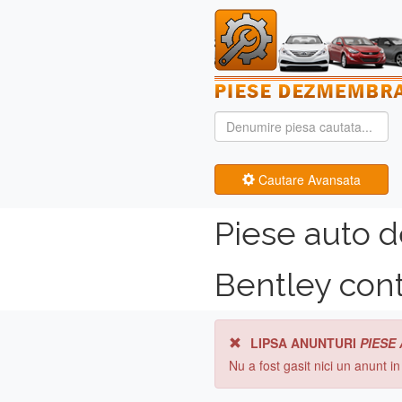
Cautare Avansata
Piese auto 
Bentley cont
LIPSA ANUNTURI
PIESE
Nu a fost gasit nici un anunt i