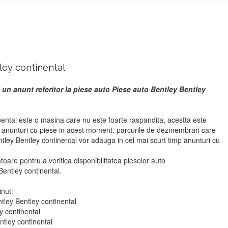
ley continental
 un anunt referitor la piese auto Piese auto Bentley Bentley
nental este o masina care nu este foarte raspandita, acestta este
r anunturi cu piese in acest moment. parcurile de dezmembrari care
tley Bentley continental vor adauga in cel mai scurt timp anunturi cu
atoare pentru a verifica disponibilitatea pieselor auto
entley continental.
inut:
tley Bentley continental
y continental
ntley continental