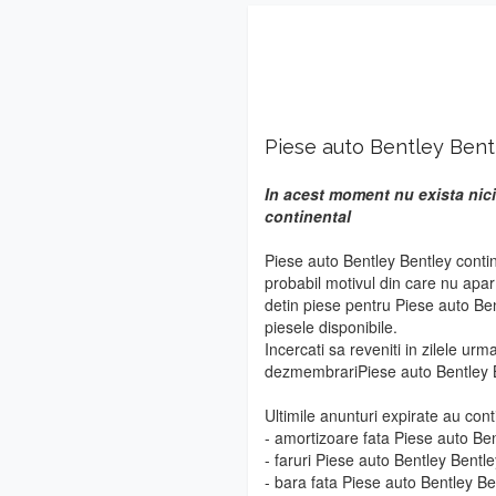
Piese auto Bentley Bent
In acest moment nu exista nici
continental
Piese auto Bentley Bentley conti
probabil motivul din care nu apa
detin piese pentru Piese auto Ben
piesele disponibile.
Incercati sa reveniti in zilele urm
dezmembrariPiese auto Bentley B
Ultimile anunturi expirate au cont
- amortizoare fata Piese auto Ben
- faruri Piese auto Bentley Bentle
- bara fata Piese auto Bentley Be