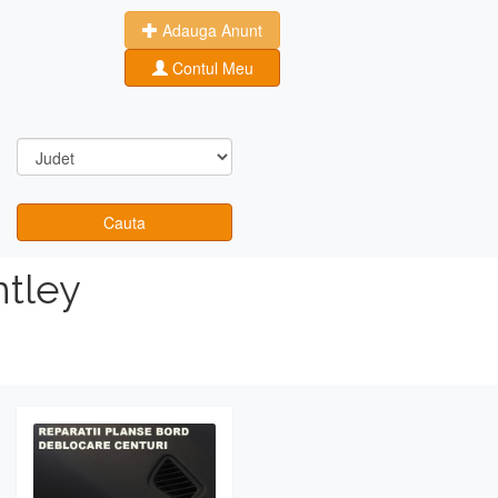
Adauga Anunt
Contul Meu
Cauta
ntley