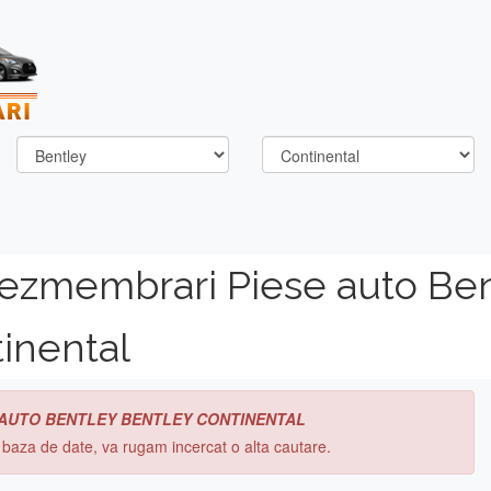
dezmembrari Piese auto Be
inental
 AUTO BENTLEY BENTLEY CONTINENTAL
n baza de date, va rugam incercat o alta cautare.