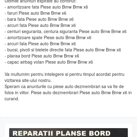
Ultimile anunturi expirate au continut:
- amortizoare fata Piese auto Bmw Bmw x6
- faruri Piese auto Bmw Bmw x6
- bara fata Piese auto Bmw Bmw x6
- arcuri fata Piese auto Bmw Bmw x6
- centuri seguranta, centura siguranta Piese auto Bmw Bmw x6
- amortizoare spate Piese auto Bmw Bmw x6
- arcuri fata Piese auto Bmw Bmw x6
- bucsi, pivoti si bielete directie fata Piese auto Bmw Bmw x6
- plansa bord Piese auto Bmw Bmw x6
- capac airbag volan Piese auto Bmw Bmw x6
Va multumim pentru intelegere si pentru timpul acordat pentru
vizitarea site-ului nostru.
Speram ca anunturile cu piese auto dezmembrari sa va fie de
folos in viitor. Piese auto dezmembrari Piese auto Bmw Bmw x6 in
curand.