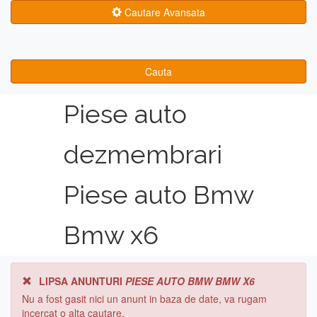
Cautare Avansata
Cauta
Piese auto
dezmembrari
Piese auto Bmw
Bmw x6
LIPSA ANUNTURI
PIESE AUTO BMW BMW X6
Nu a fost gasit nici un anunt in baza de date, va rugam
incercat o alta cautare.