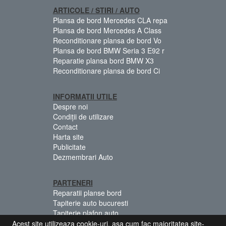
ARTICOLE / STIRI / AUTO
Plansa de bord Mercedes CLA repa
Plansa de bord Mercedes A Class
Reconditionare plansa de bord Vo
Plansa de bord BMW Seria 3 E92 r
Reparatie plansa bord BMW X3
Reconditionare plansa de bord Ci
INFORMATII UTILE
Despre noi
Condiții de utilizare
Contact
Harta site
Publicitate
Dezmembrari Auto
PARTENERI
Reparatii planse bord
Tapiterie auto bucuresti
Tapiterie plafon auto
Centuri siguranta colorate
Acest site utilizeaza cookie-uri, asa cum fac majoritatea site-