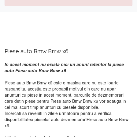
Piese auto Bmw Bmw x6
In acest moment nu exista nici un anunt referitor la piese
auto Piese auto Bmw Bmw x6
Piese auto Bmw Bmw x6 este o masina care nu este foarte
raspandita, acestta este probabil motivul din care nu apar
anunturi cu piese in acest moment. parcurile de dezmembrari
care detin piese pentru Piese auto Bmw Bmw x6 vor adauga in
cel mai scurt timp anunturi cu piesele disponibile.
Incercati sa reveniti in zilele urmatoare pentru a verifica
disponibilitatea pieselor auto dezmembrariPiese auto Bmw Bmw
x6.