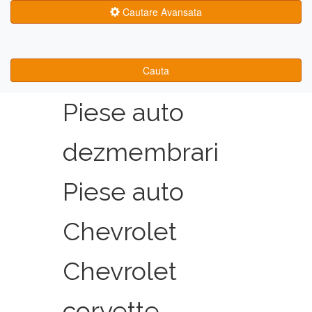
Cautare Avansata
Cauta
Piese auto
dezmembrari
Piese auto
Chevrolet
Chevrolet
corvette