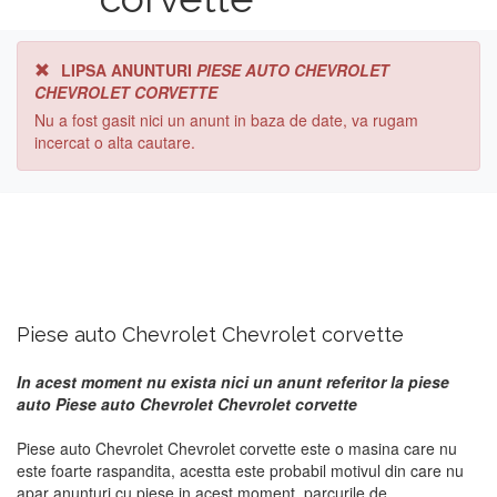
LIPSA ANUNTURI
PIESE AUTO CHEVROLET
CHEVROLET CORVETTE
Nu a fost gasit nici un anunt in baza de date, va rugam
incercat o alta cautare.
Piese auto Chevrolet Chevrolet corvette
In acest moment nu exista nici un anunt referitor la piese
auto Piese auto Chevrolet Chevrolet corvette
Piese auto Chevrolet Chevrolet corvette este o masina care nu
este foarte raspandita, acestta este probabil motivul din care nu
apar anunturi cu piese in acest moment. parcurile de