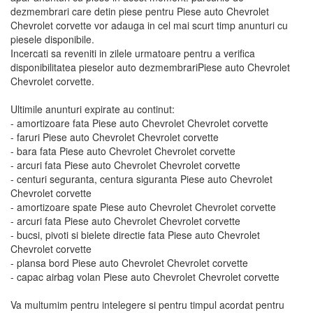
dezmembrari care detin piese pentru Piese auto Chevrolet
Chevrolet corvette vor adauga in cel mai scurt timp anunturi cu
piesele disponibile.
Incercati sa reveniti in zilele urmatoare pentru a verifica
disponibilitatea pieselor auto dezmembrariPiese auto Chevrolet
Chevrolet corvette.
Ultimile anunturi expirate au continut:
- amortizoare fata Piese auto Chevrolet Chevrolet corvette
- faruri Piese auto Chevrolet Chevrolet corvette
- bara fata Piese auto Chevrolet Chevrolet corvette
- arcuri fata Piese auto Chevrolet Chevrolet corvette
- centuri seguranta, centura siguranta Piese auto Chevrolet
Chevrolet corvette
- amortizoare spate Piese auto Chevrolet Chevrolet corvette
- arcuri fata Piese auto Chevrolet Chevrolet corvette
- bucsi, pivoti si bielete directie fata Piese auto Chevrolet
Chevrolet corvette
- plansa bord Piese auto Chevrolet Chevrolet corvette
- capac airbag volan Piese auto Chevrolet Chevrolet corvette
Va multumim pentru intelegere si pentru timpul acordat pentru