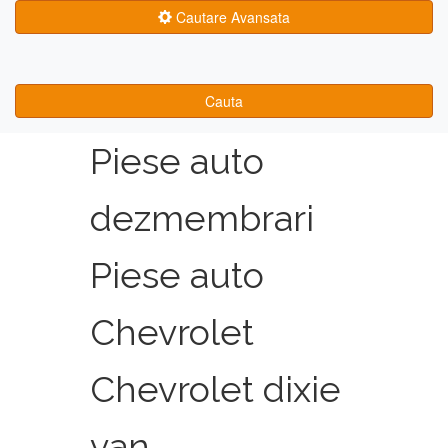
Cautare Avansata
Cauta
Piese auto
dezmembrari
Piese auto
Chevrolet
Chevrolet dixie
van