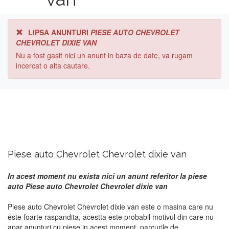
LIPSA ANUNTURI
PIESE AUTO CHEVROLET
CHEVROLET DIXIE VAN
Nu a fost gasit nici un anunt in baza de date, va rugam
incercat o alta cautare.
Piese auto Chevrolet Chevrolet dixie van
In acest moment nu exista nici un anunt referitor la piese
auto Piese auto Chevrolet Chevrolet dixie van
Piese auto Chevrolet Chevrolet dixie van este o masina care nu
este foarte raspandita, acestta este probabil motivul din care nu
apar anunturi cu piese in acest moment. parcurile de