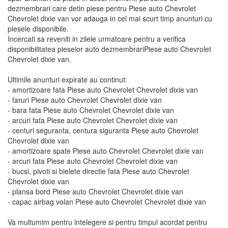
dezmembrari care detin piese pentru Piese auto Chevrolet
Chevrolet dixie van vor adauga in cel mai scurt timp anunturi cu
piesele disponibile.
Incercati sa reveniti in zilele urmatoare pentru a verifica
disponibilitatea pieselor auto dezmembrariPiese auto Chevrolet
Chevrolet dixie van.
Ultimile anunturi expirate au continut:
- amortizoare fata Piese auto Chevrolet Chevrolet dixie van
- faruri Piese auto Chevrolet Chevrolet dixie van
- bara fata Piese auto Chevrolet Chevrolet dixie van
- arcuri fata Piese auto Chevrolet Chevrolet dixie van
- centuri seguranta, centura siguranta Piese auto Chevrolet
Chevrolet dixie van
- amortizoare spate Piese auto Chevrolet Chevrolet dixie van
- arcuri fata Piese auto Chevrolet Chevrolet dixie van
- bucsi, pivoti si bielete directie fata Piese auto Chevrolet
Chevrolet dixie van
- plansa bord Piese auto Chevrolet Chevrolet dixie van
- capac airbag volan Piese auto Chevrolet Chevrolet dixie van
Va multumim pentru intelegere si pentru timpul acordat pentru