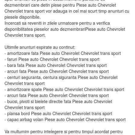
dezmembrari care detin piese pentru Piese auto Chevrolet
Chevrolet trans sport vor adauga in cel mai scurt timp anunturi cu
piesele disponibile.
Incercati sa reveniti in zilele urmatoare pentru a verifica
disponibilitatea pieselor auto dezmembrariPiese auto Chevrolet
Chevrolet trans sport.
Ultimile anunturi expirate au continut:
- amortizoare fata Piese auto Chevrolet Chevrolet trans sport
- faruri Piese auto Chevrolet Chevrolet trans sport
- bara fata Piese auto Chevrolet Chevrolet trans sport
- arcuri fata Piese auto Chevrolet Chevrolet trans sport
- centuri seguranta, centura siguranta Piese auto Chevrolet
Chevrolet trans sport
- amortizoare spate Piese auto Chevrolet Chevrolet trans sport
- arcuri fata Piese auto Chevrolet Chevrolet trans sport
- bucsi, pivoti si bielete directie fata Piese auto Chevrolet
Chevrolet trans sport
- plansa bord Piese auto Chevrolet Chevrolet trans sport
- capac airbag volan Piese auto Chevrolet Chevrolet trans sport
Va multumim pentru intelegere si pentru timpul acordat pentru