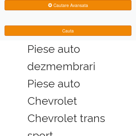
Cautare Avansata
Cauta
Piese auto
dezmembrari
Piese auto
Chevrolet
Chevrolet trans
sport