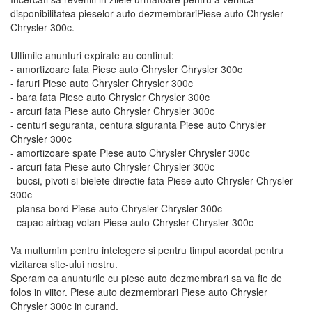
disponibilitatea pieselor auto dezmembrariPiese auto Chrysler
Chrysler 300c.
Ultimile anunturi expirate au continut:
- amortizoare fata Piese auto Chrysler Chrysler 300c
- faruri Piese auto Chrysler Chrysler 300c
- bara fata Piese auto Chrysler Chrysler 300c
- arcuri fata Piese auto Chrysler Chrysler 300c
- centuri seguranta, centura siguranta Piese auto Chrysler
Chrysler 300c
- amortizoare spate Piese auto Chrysler Chrysler 300c
- arcuri fata Piese auto Chrysler Chrysler 300c
- bucsi, pivoti si bielete directie fata Piese auto Chrysler Chrysler
300c
- plansa bord Piese auto Chrysler Chrysler 300c
- capac airbag volan Piese auto Chrysler Chrysler 300c
Va multumim pentru intelegere si pentru timpul acordat pentru
vizitarea site-ului nostru.
Speram ca anunturile cu piese auto dezmembrari sa va fie de
folos in viitor. Piese auto dezmembrari Piese auto Chrysler
Chrysler 300c in curand.