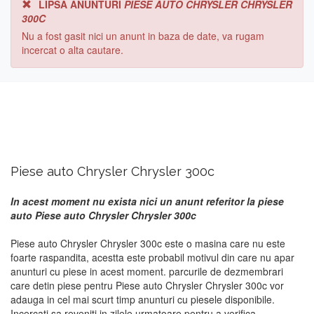
LIPSA ANUNTURI
PIESE AUTO CHRYSLER CHRYSLER
300C
Nu a fost gasit nici un anunt in baza de date, va rugam
incercat o alta cautare.
Piese auto Chrysler Chrysler 300c
In acest moment nu exista nici un anunt referitor la piese
auto Piese auto Chrysler Chrysler 300c
Piese auto Chrysler Chrysler 300c este o masina care nu este
foarte raspandita, acestta este probabil motivul din care nu apar
anunturi cu piese in acest moment. parcurile de dezmembrari
care detin piese pentru Piese auto Chrysler Chrysler 300c vor
adauga in cel mai scurt timp anunturi cu piesele disponibile.
Incercati sa reveniti in zilele urmatoare pentru a verifica