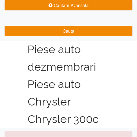
Cautare Avansata
Cauta
Piese auto
dezmembrari
Piese auto
Chrysler
Chrysler 300c