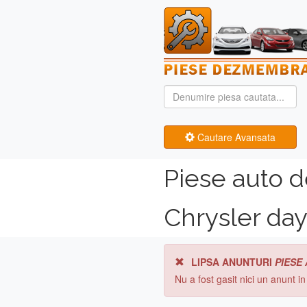
Cautare Avansata
Piese auto 
Chrysler da
LIPSA ANUNTURI
PIESE
Nu a fost gasit nici un anunt i