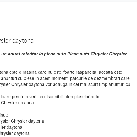
ysler daytona
 un anunt referitor la piese auto Piese auto Chrysler Chrysler
tona este o masina care nu este foarte raspandita, acestta este
r anunturi cu piese in acest moment. parcurile de dezmembrari care
rysler Chrysler daytona vor adauga in cel mai scurt timp anunturi cu
atoare pentru a verifica disponibilitatea pieselor auto
 Chrysler daytona.
inut:
rysler Chrysler daytona
sler daytona
Chrysler daytona