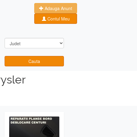
Adauga Anunt
Contul Meu
Cauta
ysler