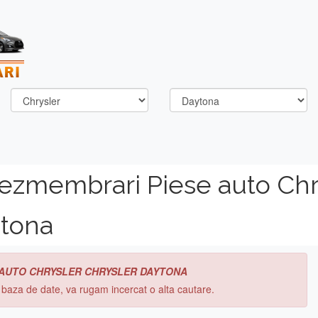
dezmembrari Piese auto Chr
ytona
 AUTO CHRYSLER CHRYSLER DAYTONA
n baza de date, va rugam incercat o alta cautare.