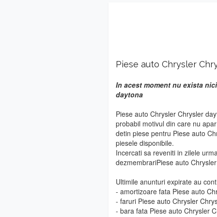
Piese auto Chrysler Chr
In acest moment nu exista nici
daytona
Piese auto Chrysler Chrysler day
probabil motivul din care nu apa
detin piese pentru Piese auto Ch
piesele disponibile.
Incercati sa reveniti in zilele urm
dezmembrariPiese auto Chrysler
Ultimile anunturi expirate au cont
- amortizoare fata Piese auto Ch
- faruri Piese auto Chrysler Chry
- bara fata Piese auto Chrysler 