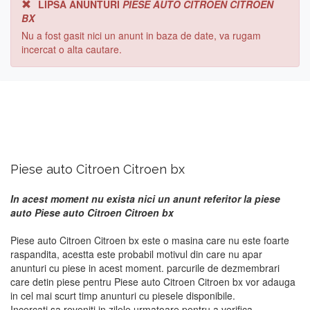
LIPSA ANUNTURI
PIESE AUTO CITROEN CITROEN
BX
Nu a fost gasit nici un anunt in baza de date, va rugam
incercat o alta cautare.
Piese auto Citroen Citroen bx
In acest moment nu exista nici un anunt referitor la piese
auto Piese auto Citroen Citroen bx
Piese auto Citroen Citroen bx este o masina care nu este foarte
raspandita, acestta este probabil motivul din care nu apar
anunturi cu piese in acest moment. parcurile de dezmembrari
care detin piese pentru Piese auto Citroen Citroen bx vor adauga
in cel mai scurt timp anunturi cu piesele disponibile.
Incercati sa reveniti in zilele urmatoare pentru a verifica