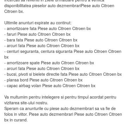
disponibilitatea pieselor auto dezmembrariPiese auto Citroen
Citroen bx.
Ultimile anunturi expirate au continut:
- amortizoare fata Piese auto Citroen Citroen bx
- faruri Piese auto Citroen Citroen bx
- bara fata Piese auto Citroen Citroen bx
- arcuri fata Piese auto Citroen Citroen bx
- centuri seguranta, centura siguranta Piese auto Citroen Citroen
bx
- amortizoare spate Piese auto Citroen Citroen bx
- arcuri fata Piese auto Citroen Citroen bx
- bucsi, pivoti si bielete directie fata Piese auto Citroen Citroen bx
- plansa bord Piese auto Citroen Citroen bx
- capac airbag volan Piese auto Citroen Citroen bx
Va multumim pentru intelegere si pentru timpul acordat pentru
vizitarea site-ului nostru.
Speram ca anunturile cu piese auto dezmembrari sa va fie de
folos in viitor. Piese auto dezmembrari Piese auto Citroen Citroen
bx in curand.