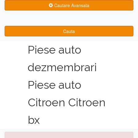
Cautare Avansata
Cauta
Piese auto
dezmembrari
Piese auto
Citroen Citroen
bx