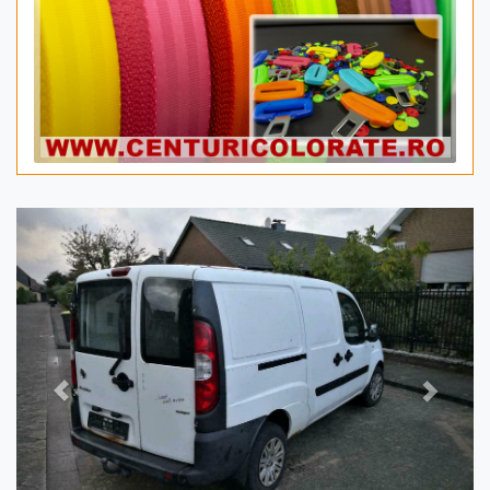
Previous
Next