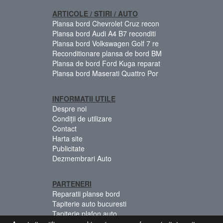
ARTICOLE / STIRI / AUTO
Plansa bord Chevrolet Cruz recon
Plansa bord Audi A4 B7 reconditi
Plansa bord Volkswagen Golf 7 re
Reconditionare plansa de bord BM
Plansa de bord Ford Kuga reparat
Plansa bord Maserati Quattro Por
INFORMATII UTILE
Despre noi
Condiții de utilizare
Contact
Harta site
Publicitate
Dezmembrari Auto
PARTENERI
Reparatii planse bord
Tapiterie auto bucuresti
Tapiterie plafon auto