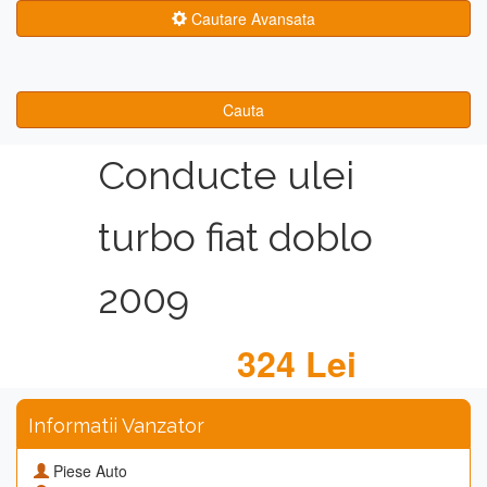
Cautare Avansata
Cauta
Conducte ulei
turbo fiat doblo
2009
324 Lei
Informatii Vanzator
Piese Auto