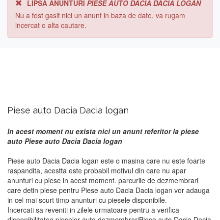
LIPSA ANUNTURI
PIESE AUTO DACIA DACIA LOGAN
Nu a fost gasit nici un anunt in baza de date, va rugam
incercat o alta cautare.
Piese auto Dacia Dacia logan
In acest moment nu exista nici un anunt referitor la piese
auto Piese auto Dacia Dacia logan
Piese auto Dacia Dacia logan este o masina care nu este foarte
raspandita, acestta este probabil motivul din care nu apar
anunturi cu piese in acest moment. parcurile de dezmembrari
care detin piese pentru Piese auto Dacia Dacia logan vor adauga
in cel mai scurt timp anunturi cu piesele disponibile.
Incercati sa reveniti in zilele urmatoare pentru a verifica
disponibilitatea pieselor auto dezmembrariPiese auto Dacia Dacia