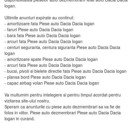
logan.
Ultimile anunturi expirate au continut:
- amortizoare fata Piese auto Dacia Dacia logan
- faruri Piese auto Dacia Dacia logan
- bara fata Piese auto Dacia Dacia logan
- arcuri fata Piese auto Dacia Dacia logan
- centuri seguranta, centura siguranta Piese auto Dacia Dacia
logan
- amortizoare spate Piese auto Dacia Dacia logan
- arcuri fata Piese auto Dacia Dacia logan
- bucsi, pivoti si bielete directie fata Piese auto Dacia Dacia logan
- plansa bord Piese auto Dacia Dacia logan
- capac airbag volan Piese auto Dacia Dacia logan
Va multumim pentru intelegere si pentru timpul acordat pentru
vizitarea site-ului nostru.
Speram ca anunturile cu piese auto dezmembrari sa va fie de
folos in viitor. Piese auto dezmembrari Piese auto Dacia Dacia
logan in curand.