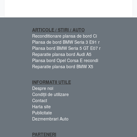
ARTICOLE / STIRI / AUTO
Reconditionare plansa de bord Ci
Plansa de bord BMW Seria 3 E91 r
Plansa bord BMW Seria 5 GT E07 r
Reparatie plansa bord Audi A5
Plansa bord Opel Corsa E recondi
Reparatie plansa bord BMW X5
INFORMATII UTILE
Despre noi
Condiții de utilizare
Contact
Harta site
Publicitate
Dezmembrari Auto
PARTENERI