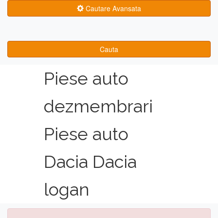
Cautare Avansata
Cauta
Piese auto
dezmembrari
Piese auto
Dacia Dacia
logan