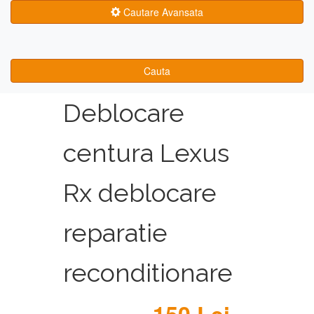
Cautare Avansata
Cauta
Deblocare
centura Lexus
Rx deblocare
reparatie
reconditionare