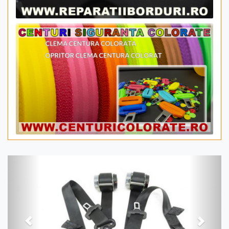
Previous
Next