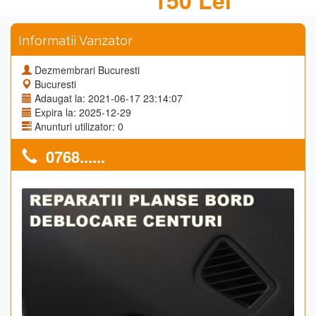
150 Lei
Informatii Vanzator
Dezmembrari Bucuresti
Bucuresti
Adaugat la: 2021-06-17 23:14:07
Expira la: 2025-12-29
Anunturi utilizator: 0
0768......