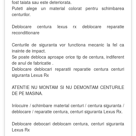
fost taiata sau este deteriorata.
Puteti alege un material colorat pentru schimbarea
centurilor.
Deblocare centura lexus rx deblocare reparatie
reconditionare
Centurile de siguranta vor functiona mecanic la fel ca
inainte de impact.
Se poate debloca aproape orice tip de centura, indiferent
de anul de fabricatie .
Deblocare deblocari reparatii reparatie centura centuri
siguranta Lexus Rx
ATENTIE NU MONTAM SI NU DEMONTAM CENTURILE
DE PE MASINA.
Inlocuire / schimbare material centuri / centura siguranta /
deblocare / reparatie centura, centuri siguranta Lexus Rx.
Deblocare debocari deblocam centura, centuri siguranta
Lexus Rx