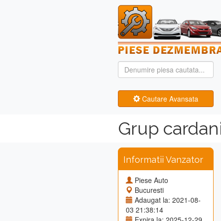
Cautare Avansata
Grup cardan
Informatii Vanzator
Piese Auto
Bucuresti
Adaugat la: 2021-08-
03 21:38:14
Expira la: 2025-12-29