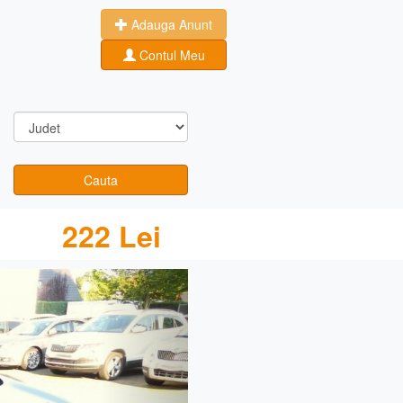
Adauga Anunt
Contul Meu
Cauta
222 Lei
Next