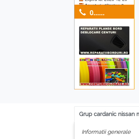
Anunturi utilizator: 0
0......
Grup cardanic nissan 
Informatii generale