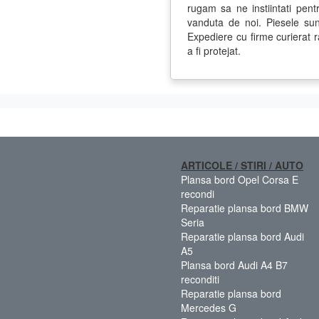
rugam sa ne instiintati pent
vanduta de noi. Piesele sun
Expediere cu firme curierat r
a fi protejat.
ARTICOLE / STIRI / AUTO
Plansa bord Opel Corsa E
recondi
Reparatie plansa bord BMW
Seria
Reparatie plansa bord Audi
A5
Plansa bord Audi A4 B7
reconditi
Reparatie plansa bord
Mercedes G