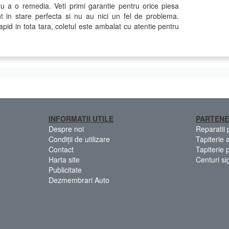
ru a o remedia. Veti primi garantie pentru orice piesa
t in stare perfecta si nu au nici un fel de problema.
apid in tota tara, coletul este ambalat cu atentie pentru
INFORMATII UTILE
PARTENE
Despre noi
Reparatii
Condiții de utilizare
Tapiterie 
Contact
Tapiterie 
Harta site
Centuri si
Publicitate
Dezmembrari Auto