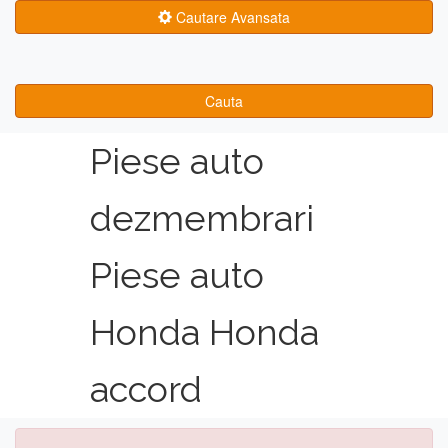
Cautare Avansata
Cauta
Piese auto
dezmembrari
Piese auto
Honda Honda
accord