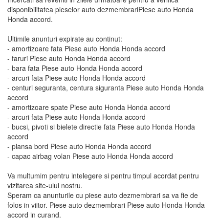
disponibilitatea pieselor auto dezmembrariPiese auto Honda
Honda accord.
Ultimile anunturi expirate au continut:
- amortizoare fata Piese auto Honda Honda accord
- faruri Piese auto Honda Honda accord
- bara fata Piese auto Honda Honda accord
- arcuri fata Piese auto Honda Honda accord
- centuri seguranta, centura siguranta Piese auto Honda Honda
accord
- amortizoare spate Piese auto Honda Honda accord
- arcuri fata Piese auto Honda Honda accord
- bucsi, pivoti si bielete directie fata Piese auto Honda Honda
accord
- plansa bord Piese auto Honda Honda accord
- capac airbag volan Piese auto Honda Honda accord
Va multumim pentru intelegere si pentru timpul acordat pentru
vizitarea site-ului nostru.
Speram ca anunturile cu piese auto dezmembrari sa va fie de
folos in viitor. Piese auto dezmembrari Piese auto Honda Honda
accord in curand.