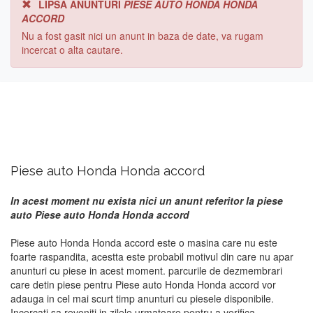
LIPSA ANUNTURI
PIESE AUTO HONDA HONDA
ACCORD
Nu a fost gasit nici un anunt in baza de date, va rugam
incercat o alta cautare.
Piese auto Honda Honda accord
In acest moment nu exista nici un anunt referitor la piese
auto Piese auto Honda Honda accord
Piese auto Honda Honda accord este o masina care nu este
foarte raspandita, acestta este probabil motivul din care nu apar
anunturi cu piese in acest moment. parcurile de dezmembrari
care detin piese pentru Piese auto Honda Honda accord vor
adauga in cel mai scurt timp anunturi cu piesele disponibile.
Incercati sa reveniti in zilele urmatoare pentru a verifica