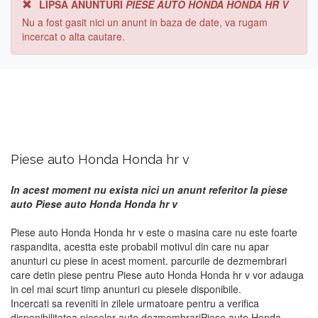
LIPSA ANUNTURI
PIESE AUTO HONDA HONDA HR V
Nu a fost gasit nici un anunt in baza de date, va rugam
incercat o alta cautare.
Piese auto Honda Honda hr v
In acest moment nu exista nici un anunt referitor la piese
auto Piese auto Honda Honda hr v
Piese auto Honda Honda hr v este o masina care nu este foarte
raspandita, acestta este probabil motivul din care nu apar
anunturi cu piese in acest moment. parcurile de dezmembrari
care detin piese pentru Piese auto Honda Honda hr v vor adauga
in cel mai scurt timp anunturi cu piesele disponibile.
Incercati sa reveniti in zilele urmatoare pentru a verifica
disponibilitatea pieselor auto dezmembrariPiese auto Honda