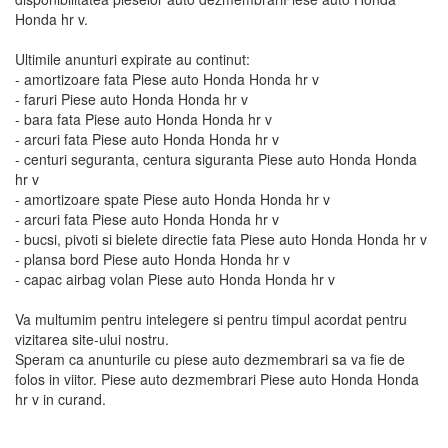
Honda hr v.
Ultimile anunturi expirate au continut:
- amortizoare fata Piese auto Honda Honda hr v
- faruri Piese auto Honda Honda hr v
- bara fata Piese auto Honda Honda hr v
- arcuri fata Piese auto Honda Honda hr v
- centuri seguranta, centura siguranta Piese auto Honda Honda
hr v
- amortizoare spate Piese auto Honda Honda hr v
- arcuri fata Piese auto Honda Honda hr v
- bucsi, pivoti si bielete directie fata Piese auto Honda Honda hr v
- plansa bord Piese auto Honda Honda hr v
- capac airbag volan Piese auto Honda Honda hr v
Va multumim pentru intelegere si pentru timpul acordat pentru
vizitarea site-ului nostru.
Speram ca anunturile cu piese auto dezmembrari sa va fie de
folos in viitor. Piese auto dezmembrari Piese auto Honda Honda
hr v in curand.