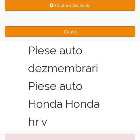
Cautare Avansata
Cauta
Piese auto
dezmembrari
Piese auto
Honda Honda
hr v