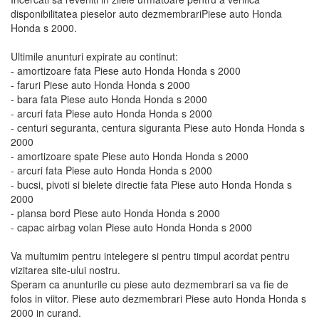
disponibilitatea pieselor auto dezmembrariPiese auto Honda
Honda s 2000.
Ultimile anunturi expirate au continut:
- amortizoare fata Piese auto Honda Honda s 2000
- faruri Piese auto Honda Honda s 2000
- bara fata Piese auto Honda Honda s 2000
- arcuri fata Piese auto Honda Honda s 2000
- centuri seguranta, centura siguranta Piese auto Honda Honda s
2000
- amortizoare spate Piese auto Honda Honda s 2000
- arcuri fata Piese auto Honda Honda s 2000
- bucsi, pivoti si bielete directie fata Piese auto Honda Honda s
2000
- plansa bord Piese auto Honda Honda s 2000
- capac airbag volan Piese auto Honda Honda s 2000
Va multumim pentru intelegere si pentru timpul acordat pentru
vizitarea site-ului nostru.
Speram ca anunturile cu piese auto dezmembrari sa va fie de
folos in viitor. Piese auto dezmembrari Piese auto Honda Honda s
2000 in curand.