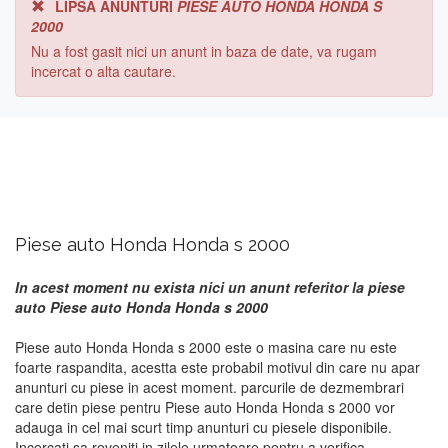
LIPSA ANUNTURI
PIESE AUTO HONDA HONDA S
2000
Nu a fost gasit nici un anunt in baza de date, va rugam
incercat o alta cautare.
Piese auto Honda Honda s 2000
In acest moment nu exista nici un anunt referitor la piese
auto Piese auto Honda Honda s 2000
Piese auto Honda Honda s 2000 este o masina care nu este
foarte raspandita, acestta este probabil motivul din care nu apar
anunturi cu piese in acest moment. parcurile de dezmembrari
care detin piese pentru Piese auto Honda Honda s 2000 vor
adauga in cel mai scurt timp anunturi cu piesele disponibile.
Incercati sa reveniti in zilele urmatoare pentru a verifica