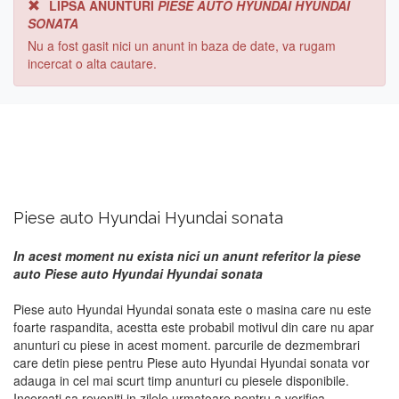
LIPSA ANUNTURI
PIESE AUTO HYUNDAI HYUNDAI
SONATA
Nu a fost gasit nici un anunt in baza de date, va rugam
incercat o alta cautare.
Piese auto Hyundai Hyundai sonata
In acest moment nu exista nici un anunt referitor la piese
auto Piese auto Hyundai Hyundai sonata
Piese auto Hyundai Hyundai sonata este o masina care nu este
foarte raspandita, acestta este probabil motivul din care nu apar
anunturi cu piese in acest moment. parcurile de dezmembrari
care detin piese pentru Piese auto Hyundai Hyundai sonata vor
adauga in cel mai scurt timp anunturi cu piesele disponibile.
Incercati sa reveniti in zilele urmatoare pentru a verifica