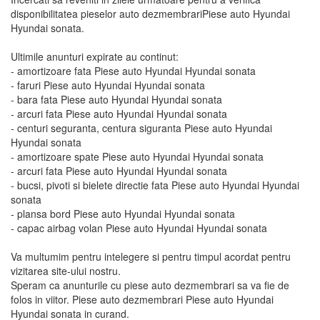
disponibilitatea pieselor auto dezmembrariPiese auto Hyundai
Hyundai sonata.
Ultimile anunturi expirate au continut:
- amortizoare fata Piese auto Hyundai Hyundai sonata
- faruri Piese auto Hyundai Hyundai sonata
- bara fata Piese auto Hyundai Hyundai sonata
- arcuri fata Piese auto Hyundai Hyundai sonata
- centuri seguranta, centura siguranta Piese auto Hyundai
Hyundai sonata
- amortizoare spate Piese auto Hyundai Hyundai sonata
- arcuri fata Piese auto Hyundai Hyundai sonata
- bucsi, pivoti si bielete directie fata Piese auto Hyundai Hyundai
sonata
- plansa bord Piese auto Hyundai Hyundai sonata
- capac airbag volan Piese auto Hyundai Hyundai sonata
Va multumim pentru intelegere si pentru timpul acordat pentru
vizitarea site-ului nostru.
Speram ca anunturile cu piese auto dezmembrari sa va fie de
folos in viitor. Piese auto dezmembrari Piese auto Hyundai
Hyundai sonata in curand.