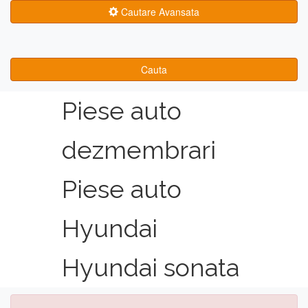
Cautare Avansata
Cauta
Piese auto
dezmembrari
Piese auto
Hyundai
Hyundai sonata