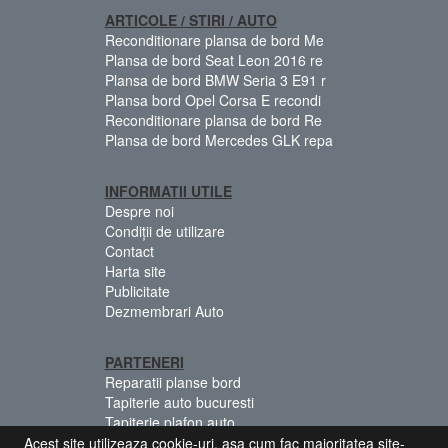
ARTICOLE / STIRI / AUTO
Reconditionare plansa de bord Me
Plansa de bord Seat Leon 2016 re
Plansa de bord BMW Seria 3 E91 r
Plansa bord Opel Corsa E recondi
Reconditionare plansa de bord Re
Plansa de bord Mercedes GLK repa
INFORMATII UTILE
Despre noi
Condiții de utilizare
Contact
Harta site
Publicitate
Dezmembrari Auto
PARTENERI
Reparatii planse bord
Tapiterie auto bucuresti
Tapiterie plafon auto
Centuri siguranta colorate
Acest site utilizeaza cookie-uri, asa cum fac majoritatea site-