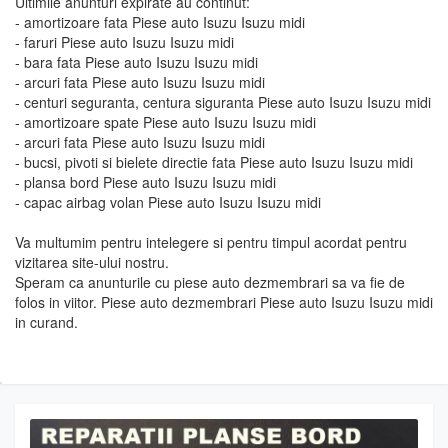
Ultimile anunturi expirate au continut:
- amortizoare fata Piese auto Isuzu Isuzu midi
- faruri Piese auto Isuzu Isuzu midi
- bara fata Piese auto Isuzu Isuzu midi
- arcuri fata Piese auto Isuzu Isuzu midi
- centuri seguranta, centura siguranta Piese auto Isuzu Isuzu midi
- amortizoare spate Piese auto Isuzu Isuzu midi
- arcuri fata Piese auto Isuzu Isuzu midi
- bucsi, pivoti si bielete directie fata Piese auto Isuzu Isuzu midi
- plansa bord Piese auto Isuzu Isuzu midi
- capac airbag volan Piese auto Isuzu Isuzu midi
Va multumim pentru intelegere si pentru timpul acordat pentru
vizitarea site-ului nostru.
Speram ca anunturile cu piese auto dezmembrari sa va fie de
folos in viitor. Piese auto dezmembrari Piese auto Isuzu Isuzu midi
in curand.