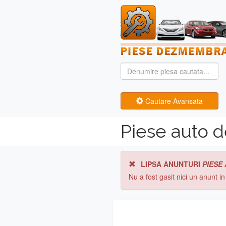
Cautare Avansata
Piese auto 
LIPSA ANUNTURI
PIESE
Nu a fost gasit nici un anunt i