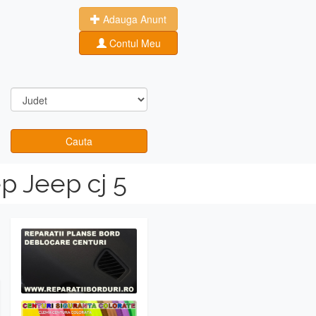
Adauga Anunt
Contul Meu
Cauta
p Jeep cj 5