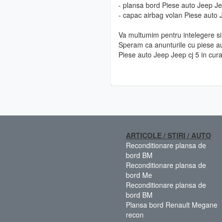
- plansa bord Piese auto Jeep Je
- capac airbag volan Piese auto 
Va multumim pentru intelegere si 
Speram ca anunturile cu piese au
Piese auto Jeep Jeep cj 5 in cur
ARTICOLE / STIRI / AUTO
Reconditionare plansa de
bord BM
Reconditionare plansa de
bord Me
Reconditionare plansa de
bord BM
Plansa bord Renault Megane
recon