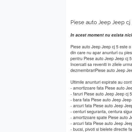
Piese auto Jeep Jeep cj
In acest moment nu exista nici
Piese auto Jeep Jeep cj 5 este o
din care nu apar anunturi cu pie
pentru Piese auto Jeep Jeep cj 5 
Incercati sa reveniti in zilele urm
dezmembrariPiese auto Jeep Jee
Ultimile anunturi expirate au cont
- amortizoare fata Piese auto Je
- faruri Piese auto Jeep Jeep cj 5
- bara fata Piese auto Jeep Jeep 
- arcuri fata Piese auto Jeep Jee
- centuri seguranta, centura sig
- amortizoare spate Piese auto J
- arcuri fata Piese auto Jeep Jee
- bucsi, pivoti si bielete directie