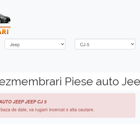
dezmembrari Piese auto Jee
 AUTO JEEP JEEP CJ 5
n baza de date, va rugam incercat o alta cautare.