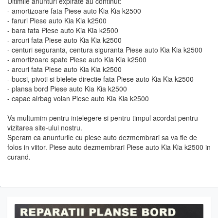
Ultimile anunturi expirate au continut:
- amortizoare fata Piese auto Kia Kia k2500
- faruri Piese auto Kia Kia k2500
- bara fata Piese auto Kia Kia k2500
- arcuri fata Piese auto Kia Kia k2500
- centuri seguranta, centura siguranta Piese auto Kia Kia k2500
- amortizoare spate Piese auto Kia Kia k2500
- arcuri fata Piese auto Kia Kia k2500
- bucsi, pivoti si bielete directie fata Piese auto Kia Kia k2500
- plansa bord Piese auto Kia Kia k2500
- capac airbag volan Piese auto Kia Kia k2500
Va multumim pentru intelegere si pentru timpul acordat pentru
vizitarea site-ului nostru.
Speram ca anunturile cu piese auto dezmembrari sa va fie de
folos in viitor. Piese auto dezmembrari Piese auto Kia Kia k2500 in
curand.