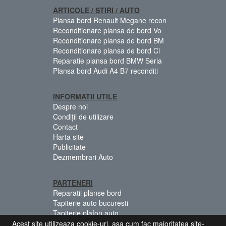
ARTICOLE / STIRI / AUTO
Plansa bord Renault Megane recon
Reconditionare plansa de bord Vo
Reconditionare plansa de bord BM
Reconditionare plansa de bord Ci
Reparatie plansa bord BMW Seria
Plansa bord Audi A4 B7 reconditi
INFORMATII UTILE
Despre noi
Condiții de utilizare
Contact
Harta site
Publicitate
Dezmembrari Auto
PARTENERI
Reparatii planse bord
Tapiterie auto bucuresti
Tapiterie plafon auto
Centuri siguranta colorate
Acest site utilizeaza cookie-uri, asa cum fac majoritatea site-