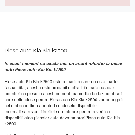
Piese auto Kia Kia k2500
In acest moment nu exista nici un anunt referitor la piese
auto Piese auto Kia Kia k2500
Piese auto Kia Kia k2500 este o masina care nu este foarte
raspandita, acestta este probabil motivul din care nu apar
anunturi cu piese in acest moment. parcurile de dezmembrari
care detin piese pentru Piese auto Kia Kia k2500 vor adauga in
cel mai scurt timp anunturi cu piesele disponibile.
Incercati sa reveniti in zilele urmatoare pentru a verifica
disponibilitatea pieselor auto dezmembrariPiese auto Kia Kia
k2500.