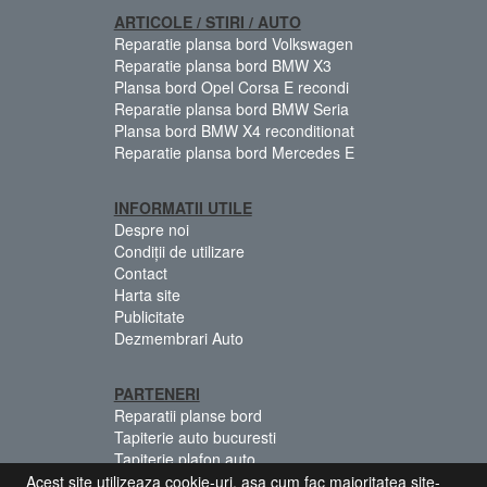
ARTICOLE / STIRI / AUTO
Reparatie plansa bord Volkswagen
Reparatie plansa bord BMW X3
Plansa bord Opel Corsa E recondi
Reparatie plansa bord BMW Seria
Plansa bord BMW X4 reconditionat
Reparatie plansa bord Mercedes E
INFORMATII UTILE
Despre noi
Condiții de utilizare
Contact
Harta site
Publicitate
Dezmembrari Auto
PARTENERI
Reparatii planse bord
Tapiterie auto bucuresti
Tapiterie plafon auto
Centuri siguranta colorate
Acest site utilizeaza cookie-uri, asa cum fac majoritatea site-