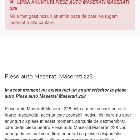
LIPSA ANUNTURI
PIESE AUTO MASERATI MASERATI
228
Nu a fost gasit nici un anunt in baza de date, va rugam
incercat o alta cautare.
Piese auto Maserati Maserati 228
In acest moment nu exista nici un anunt referitor la piese
auto Piese auto Maserati Maserati 228
Piese auto Maserati Maserati 228 este o masina care nu este
foarte raspandita, acestta este probabil motivul din care nu apar
anunturi cu piese in acest moment. parcurile de dezmembrari
care detin piese pentru Piese auto Maserati Maserati 228 vor
adauga in cel mai scurt timp anunturi cu piesele disponibile.
Incercati sa reveniti in zilele urmatoare pentru a verifica