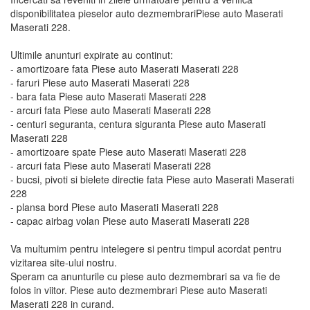
disponibilitatea pieselor auto dezmembrariPiese auto Maserati
Maserati 228.
Ultimile anunturi expirate au continut:
- amortizoare fata Piese auto Maserati Maserati 228
- faruri Piese auto Maserati Maserati 228
- bara fata Piese auto Maserati Maserati 228
- arcuri fata Piese auto Maserati Maserati 228
- centuri seguranta, centura siguranta Piese auto Maserati
Maserati 228
- amortizoare spate Piese auto Maserati Maserati 228
- arcuri fata Piese auto Maserati Maserati 228
- bucsi, pivoti si bielete directie fata Piese auto Maserati Maserati
228
- plansa bord Piese auto Maserati Maserati 228
- capac airbag volan Piese auto Maserati Maserati 228
Va multumim pentru intelegere si pentru timpul acordat pentru
vizitarea site-ului nostru.
Speram ca anunturile cu piese auto dezmembrari sa va fie de
folos in viitor. Piese auto dezmembrari Piese auto Maserati
Maserati 228 in curand.