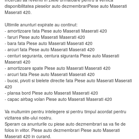
disponibilitatea pieselor auto dezmembrariPiese auto Maserati
Maserati 420.
Ultimile anunturi expirate au continut:
- amortizoare fata Piese auto Maserati Maserati 420
- faruri Piese auto Maserati Maserati 420
- bara fata Piese auto Maserati Maserati 420
- arcuri fata Piese auto Maserati Maserati 420
- centuri seguranta, centura siguranta Piese auto Maserati
Maserati 420
- amortizoare spate Piese auto Maserati Maserati 420
- arcuri fata Piese auto Maserati Maserati 420
- bucsi, pivoti si bielete directie fata Piese auto Maserati Maserati
420
- plansa bord Piese auto Maserati Maserati 420
- capac airbag volan Piese auto Maserati Maserati 420
Va multumim pentru intelegere si pentru timpul acordat pentru
vizitarea site-ului nostru.
Speram ca anunturile cu piese auto dezmembrari sa va fie de
folos in viitor. Piese auto dezmembrari Piese auto Maserati
Maserati 420 in curand.