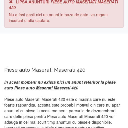
LIPSA ANUNTURI
PIESE AUTO MASERATI MASERATI
420
Nu a fost gasit nici un anunt in baza de date, va rugam
incercat o alta cautare.
Piese auto Maserati Maserati 420
In acest moment nu exista nici un anunt referitor la piese
auto Piese auto Maserati Maserati 420
Piese auto Maserati Maserati 420 este o masina care nu este
foarte raspandita, acestta este probabil motivul din care nu apar
anunturi cu piese in acest moment. parcurile de dezmembrari
care detin piese pentru Piese auto Maserati Maserati 420 vor
adauga in cel mai scurt timp anunturi cu piesele disponibile.
Incercati sa reveniti in zilele urmatoare pentru a verifica