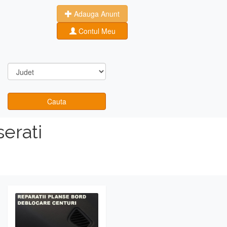
Adauga Anunt
Contul Meu
Cauta
erati