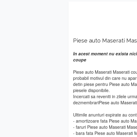
Piese auto Maserati Mas
In acest moment nu exista nici
coupe
Piese auto Maserati Maserati cou
probabil motivul din care nu apa
detin piese pentru Piese auto Ma
piesele disponibile.
Incercati sa reveniti in zilele urm
dezmembrariPiese auto Maserati
Ultimile anunturi expirate au cont
- amortizoare fata Piese auto Ma
- faruri Piese auto Maserati Mas
- bara fata Piese auto Maserati 