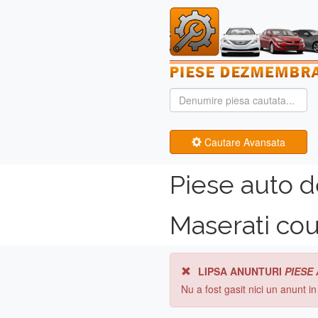
Cautare Avansata
Piese auto 
Maserati co
LIPSA ANUNTURI
PIESE
Nu a fost gasit nici un anunt i