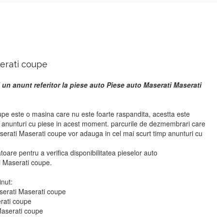
erati coupe
 un anunt referitor la piese auto Piese auto Maserati Maserati
pe este o masina care nu este foarte raspandita, acestta este
r anunturi cu piese in acest moment. parcurile de dezmembrari care
serati Maserati coupe vor adauga in cel mai scurt timp anunturi cu
atoare pentru a verifica disponibilitatea pieselor auto
 Maserati coupe.
inut:
serati Maserati coupe
erati coupe
Maserati coupe