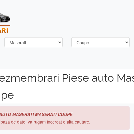
dezmembrari Piese auto Mas
upe
 AUTO MASERATI MASERATI COUPE
n baza de date, va rugam incercat o alta cautare.