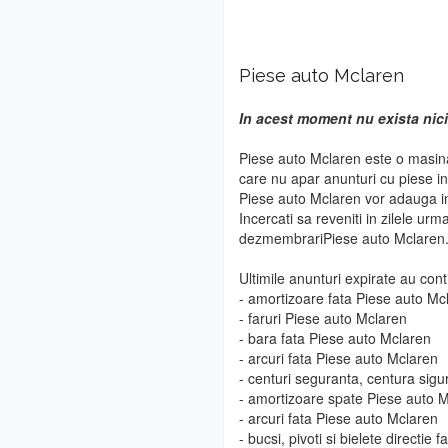
Piese auto Mclaren
In acest moment nu exista nici
Piese auto Mclaren este o masina
care nu apar anunturi cu piese i
Piese auto Mclaren vor adauga in 
Incercati sa reveniti in zilele urm
dezmembrariPiese auto Mclaren
Ultimile anunturi expirate au cont
- amortizoare fata Piese auto Mc
- faruri Piese auto Mclaren
- bara fata Piese auto Mclaren
- arcuri fata Piese auto Mclaren
- centuri seguranta, centura sig
- amortizoare spate Piese auto 
- arcuri fata Piese auto Mclaren
- bucsi, pivoti si bielete directie