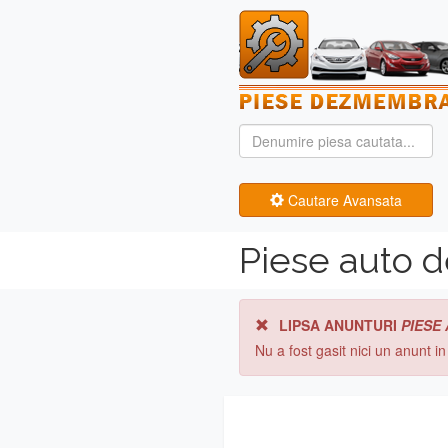
Cautare Avansata
Piese auto 
LIPSA ANUNTURI
PIESE
Nu a fost gasit nici un anunt i