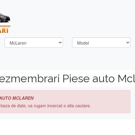
dezmembrari Piese auto Mc
 AUTO MCLAREN
n baza de date, va rugam incercat o alta cautare.