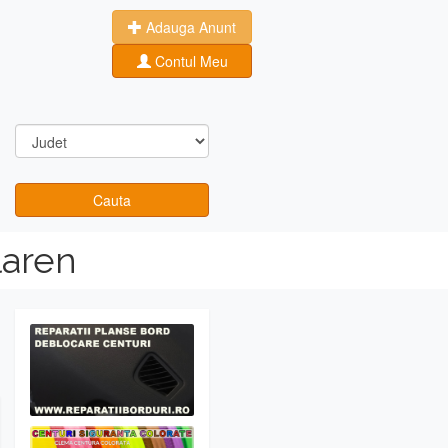
Adauga Anunt
Contul Meu
Cauta
laren