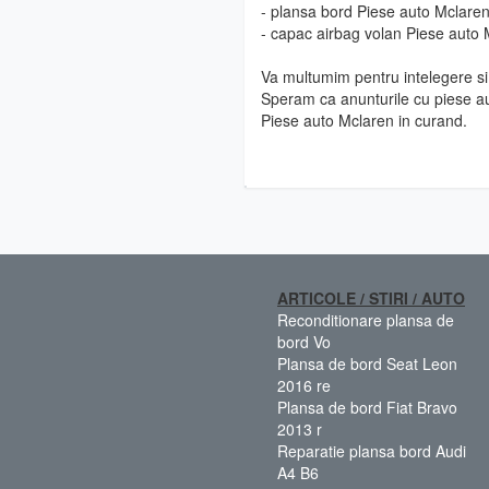
- plansa bord Piese auto Mclare
- capac airbag volan Piese auto
Va multumim pentru intelegere si 
Speram ca anunturile cu piese au
Piese auto Mclaren in curand.
ARTICOLE / STIRI / AUTO
Reconditionare plansa de
bord Vo
Plansa de bord Seat Leon
2016 re
Plansa de bord Fiat Bravo
2013 r
Reparatie plansa bord Audi
A4 B6