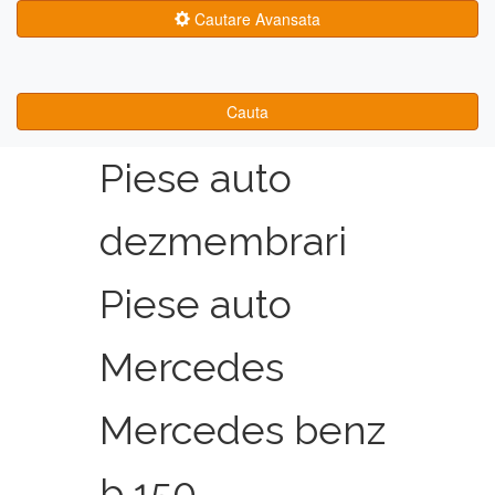
Cautare Avansata
Cauta
Piese auto
dezmembrari
Piese auto
Mercedes
Mercedes benz
b 150