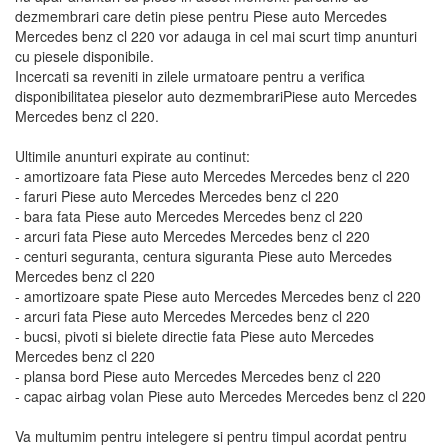
dezmembrari care detin piese pentru Piese auto Mercedes
Mercedes benz cl 220 vor adauga in cel mai scurt timp anunturi
cu piesele disponibile.
Incercati sa reveniti in zilele urmatoare pentru a verifica
disponibilitatea pieselor auto dezmembrariPiese auto Mercedes
Mercedes benz cl 220.
Ultimile anunturi expirate au continut:
- amortizoare fata Piese auto Mercedes Mercedes benz cl 220
- faruri Piese auto Mercedes Mercedes benz cl 220
- bara fata Piese auto Mercedes Mercedes benz cl 220
- arcuri fata Piese auto Mercedes Mercedes benz cl 220
- centuri seguranta, centura siguranta Piese auto Mercedes
Mercedes benz cl 220
- amortizoare spate Piese auto Mercedes Mercedes benz cl 220
- arcuri fata Piese auto Mercedes Mercedes benz cl 220
- bucsi, pivoti si bielete directie fata Piese auto Mercedes
Mercedes benz cl 220
- plansa bord Piese auto Mercedes Mercedes benz cl 220
- capac airbag volan Piese auto Mercedes Mercedes benz cl 220
Va multumim pentru intelegere si pentru timpul acordat pentru