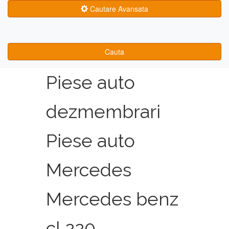
Cautare Avansata
Cauta
Piese auto
dezmembrari
Piese auto
Mercedes
Mercedes benz
cl 220