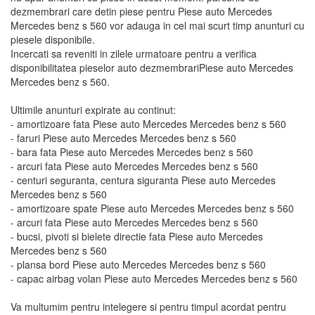
dezmembrari care detin piese pentru Piese auto Mercedes
Mercedes benz s 560 vor adauga in cel mai scurt timp anunturi cu
piesele disponibile.
Incercati sa reveniti in zilele urmatoare pentru a verifica
disponibilitatea pieselor auto dezmembrariPiese auto Mercedes
Mercedes benz s 560.
Ultimile anunturi expirate au continut:
- amortizoare fata Piese auto Mercedes Mercedes benz s 560
- faruri Piese auto Mercedes Mercedes benz s 560
- bara fata Piese auto Mercedes Mercedes benz s 560
- arcuri fata Piese auto Mercedes Mercedes benz s 560
- centuri seguranta, centura siguranta Piese auto Mercedes
Mercedes benz s 560
- amortizoare spate Piese auto Mercedes Mercedes benz s 560
- arcuri fata Piese auto Mercedes Mercedes benz s 560
- bucsi, pivoti si bielete directie fata Piese auto Mercedes
Mercedes benz s 560
- plansa bord Piese auto Mercedes Mercedes benz s 560
- capac airbag volan Piese auto Mercedes Mercedes benz s 560
Va multumim pentru intelegere si pentru timpul acordat pentru