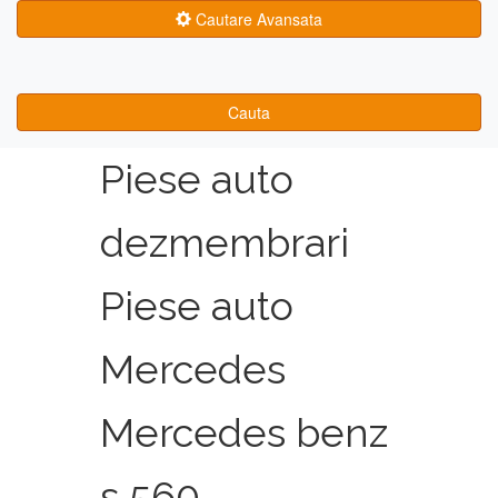
Cautare Avansata
Cauta
Piese auto
dezmembrari
Piese auto
Mercedes
Mercedes benz
s 560