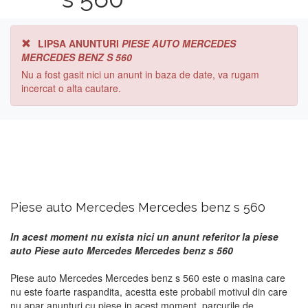
LIPSA ANUNTURI
PIESE AUTO MERCEDES
MERCEDES BENZ S 560
Nu a fost gasit nici un anunt in baza de date, va rugam
incercat o alta cautare.
Piese auto Mercedes Mercedes benz s 560
In acest moment nu exista nici un anunt referitor la piese
auto Piese auto Mercedes Mercedes benz s 560
Piese auto Mercedes Mercedes benz s 560 este o masina care
nu este foarte raspandita, acestta este probabil motivul din care
nu apar anunturi cu piese in acest moment. parcurile de